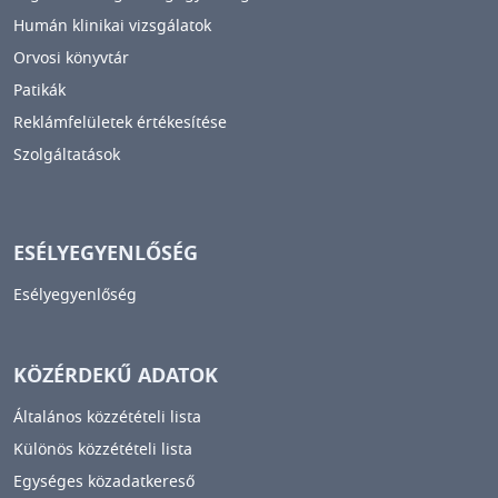
Humán klinikai vizsgálatok
Orvosi könyvtár
Patikák
Reklámfelületek értékesítése
Szolgáltatások
ESÉLYEGYENLŐSÉG
Esélyegyenlőség
KÖZÉRDEKŰ ADATOK
Általános közzétételi lista
Különös közzétételi lista
Egységes közadatkereső