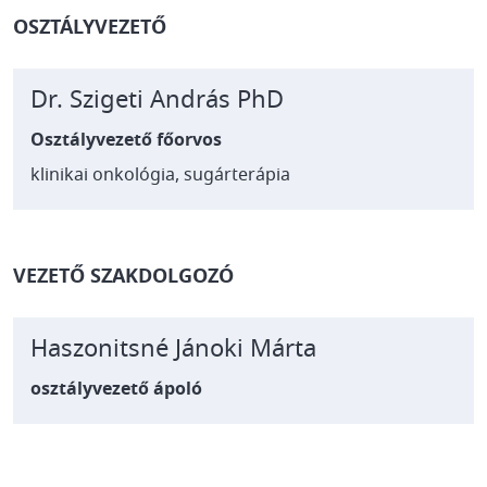
OSZTÁLYVEZETŐ
Dr. Szigeti András PhD
Osztályvezető főorvos
klinikai onkológia, sugárterápia
VEZETŐ SZAKDOLGOZÓ
Haszonitsné Jánoki Márta
osztályvezető ápoló