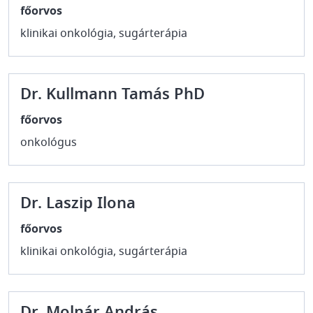
főorvos
klinikai onkológia, sugárterápia
Dr. Kullmann Tamás PhD
főorvos
onkológus
Dr. Laszip Ilona
főorvos
klinikai onkológia, sugárterápia
Dr. Molnár András