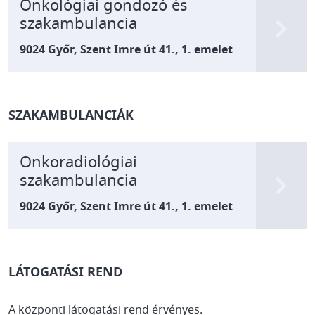
Onkológiai gondozó és
szakambulancia
9024 Győr, Szent Imre út 41., 1. emelet
SZAKAMBULANCIÁK
Onkoradiológiai
szakambulancia
9024 Győr, Szent Imre út 41., 1. emelet
LÁTOGATÁSI REND
A központi látogatási rend érvényes.