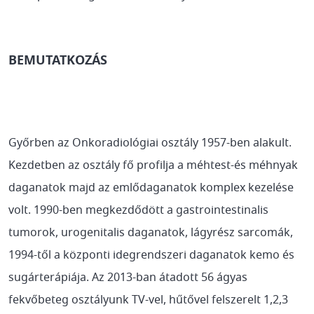
BEMUTATKOZÁS
Győrben az Onkoradiológiai osztály 1957-ben alakult.
Kezdetben az osztály fő profilja a méhtest-és méhnyak
daganatok majd az emlődaganatok komplex kezelése
volt. 1990-ben megkezdődött a gastrointestinalis
tumorok, urogenitalis daganatok, lágyrész sarcomák,
1994-től a központi idegrendszeri daganatok kemo és
sugárterápiája. Az 2013-ban átadott 56 ágyas
fekvőbeteg osztályunk TV-vel, hűtővel felszerelt 1,2,3