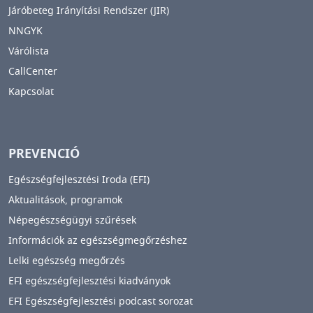
Járóbeteg Irányítási Rendszer (JIR)
NNGYK
Várólista
CallCenter
Kapcsolat
PREVENCIÓ
Egészségfejlesztési Iroda (EFI)
Aktualitások, programok
Népegészségügyi szűrések
Információk az egészségmegőrzéshez
Lelki egészség megőrzés
EFI egészségfejlesztési kiadványok
EFI Egészségfejlesztési podcast sorozat