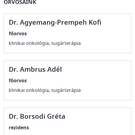
ORVOSAINK
Dr. Agyemang-Prempeh Kofi
főorvos
klinikai onkológia, sugárterápia
Dr. Ambrus Adél
főorvos
klinikai onkológia, sugárterápia
Dr. Borsodi Gréta
rezidens