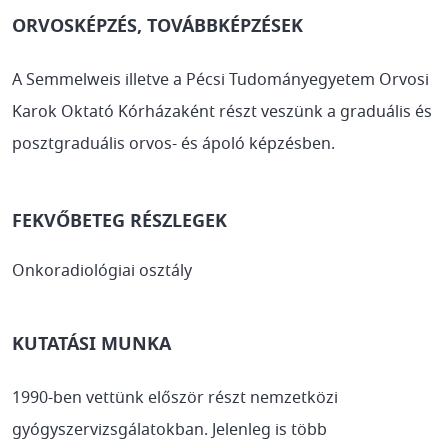
ORVOSKÉPZÉS, TOVÁBBKÉPZÉSEK
A Semmelweis illetve a Pécsi Tudományegyetem Orvosi
Karok Oktató Kórházaként részt veszünk a graduális és
posztgraduális orvos- és ápoló képzésben.
FEKVŐBETEG RÉSZLEGEK
Onkoradiológiai osztály
KUTATÁSI MUNKA
1990-ben vettünk először részt nemzetközi
gyógyszervizsgálatokban. Jelenleg is több