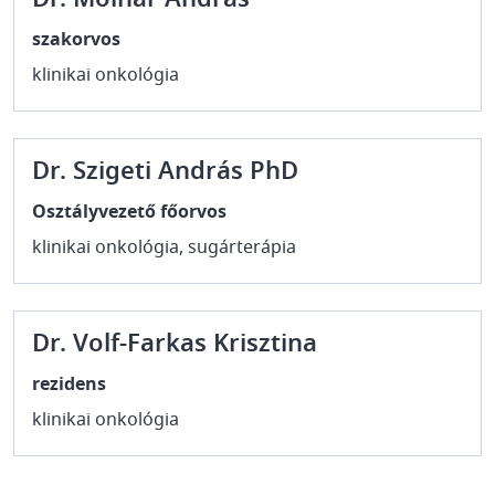
szakorvos
klinikai onkológia
Dr. Szigeti András PhD
Osztályvezető főorvos
klinikai onkológia, sugárterápia
Dr. Volf-Farkas Krisztina
rezidens
klinikai onkológia