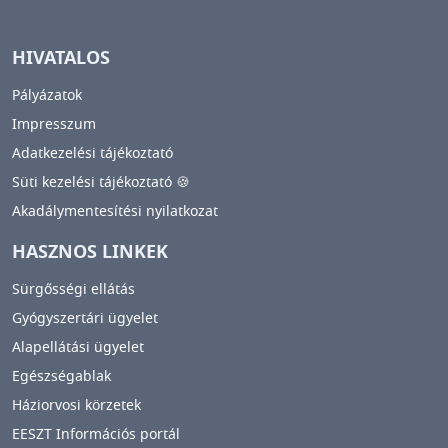
HIVATALOS
Pályázatok
Impresszum
Adatkezelési tájékoztató
Süti kezelési tájékoztató 🍪
Akadálymentesítési nyilatkozat
HASZNOS LINKEK
Sürgősségi ellátás
Gyógyszertári ügyelet
Alapellátási ügyelet
Egészségablak
Háziorvosi körzetek
EESZT Információs portál