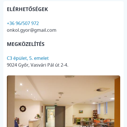
ELÉRHETŐSÉGEK
+36 96/507 972
onkol.gyor@gmail.com
MEGKÖZELÍTÉS
C3 épület, 5. emelet
9024 Győr, Vasvári Pál út 2-4.