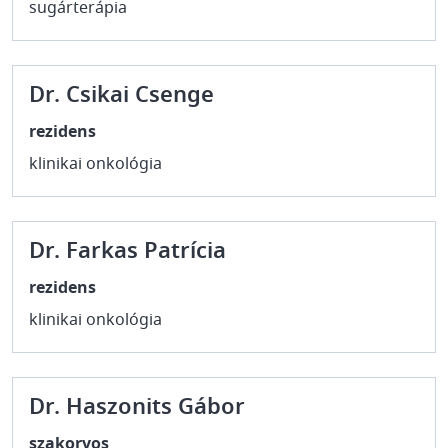
sugárterápia
Dr. Csikai Csenge
rezidens
klinikai onkológia
Dr. Farkas Patrícia
rezidens
klinikai onkológia
Dr. Haszonits Gábor
szakorvos