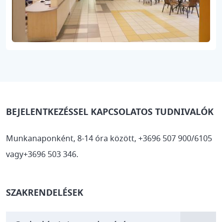
BEJELENTKEZÉSSEL KAPCSOLATOS TUDNIVALÓK
Munkanaponként, 8-14 óra között, +3696 507 900/6105
vagy+3696 503 346.
SZAKRENDELÉSEK