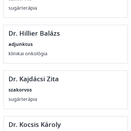
sugárterápia
Dr. Hillier Balázs
adjunktus
klinikai onkológia
Dr. Kajdácsi Zita
szakorvos
sugárterápia
Dr. Kocsis Károly