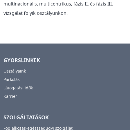
multinacionális, multicentrikus, fázis II. és fázis III.
vizsgálat folyik osztályunkon.
GYORSLINKEK
Osztályaink
Parkolás
Látogatási idők
Karrier
SZOLGÁLTATÁSOK
Foglalkozás-egészségügyi szolgálat