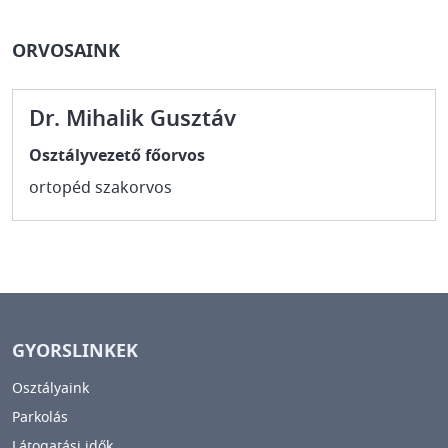
ORVOSAINK
Dr. Mihalik Gusztáv
Osztályvezető főorvos
ortopéd szakorvos
GYORSLINKEK
Osztályaink
Parkolás
Látogatási idők