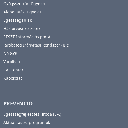
Gyógyszertári ügyelet
Alapellátási ügyelet
Egészségablak
Háziorvosi körzetek
EESZT Információs portál
Járóbeteg Irányítási Rendszer (JIR)
NNGYK
Várólista
CallCenter
Kapcsolat
PREVENCIÓ
Egészségfejlesztési Iroda (EFI)
Aktualitások, programok