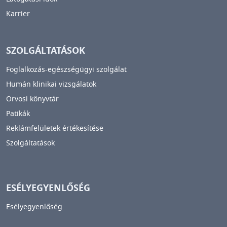
Karrier
SZOLGÁLTATÁSOK
Foglalkozás-egészségügyi szolgálat
Humán klinikai vizsgálatok
Orvosi könyvtár
Patikák
Reklámfelületek értékesítése
Szolgáltatások
ESÉLYEGYENLŐSÉG
Esélyegyenlőség