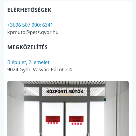
ELÉRHETŐSÉGEK
+3696 507 900; 6341
kpmuto@petz.gyor.hu
MEGKÖZELÍTÉS
B épület, 2. emelet
9024 Győr, Vasvári Pál út 2-4.