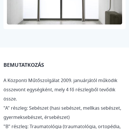
BEMUTATKOZÁS
A Központi Műtőszolgálat 2009. januárjától működik
összevont egységként, mely 4 fő részlegből tevődik
össze.
"A" részleg: Sebészet (hasi sebészet, mellkas sebészet,
gyermeksebészet, érsebészet)
"B" részleg: Traumatológia (traumatológia, ortopédia,