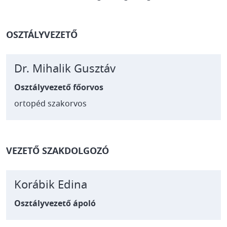
OSZTÁLYVEZETŐ
Dr. Mihalik Gusztáv
Osztályvezető főorvos
ortopéd szakorvos
VEZETŐ SZAKDOLGOZÓ
Korábik Edina
Osztályvezető ápoló