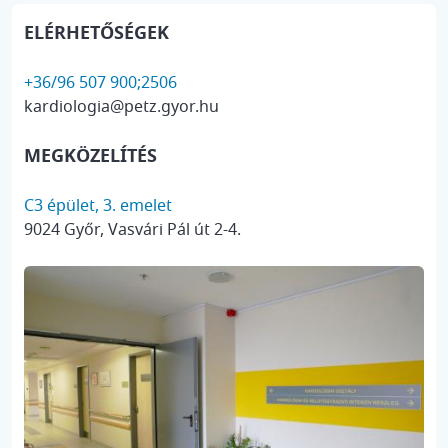
ELÉRHETŐSÉGEK
+36/96 507 900;2506
kardiologia@petz.gyor.hu
MEGKÖZELÍTÉS
C3 épület, 3. emelet
9024 Győr, Vasvári Pál út 2-4.