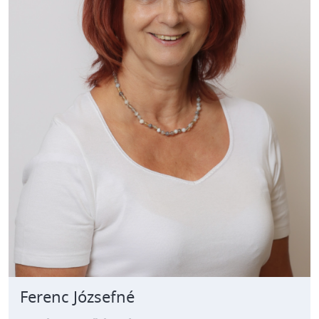
Ferenc Józsefné