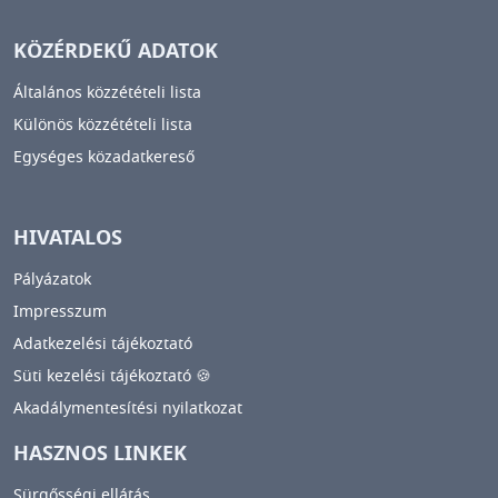
KÖZÉRDEKŰ ADATOK
Általános közzétételi lista
Különös közzétételi lista
Egységes közadatkereső
HIVATALOS
Pályázatok
Impresszum
Adatkezelési tájékoztató
Süti kezelési tájékoztató 🍪
Akadálymentesítési nyilatkozat
HASZNOS LINKEK
Sürgősségi ellátás