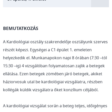
BEMUTATKOZÁS
A Kardiológiai osztály szakrendelője osztályunk szerves
részét képezi. Egységei a C1 épület 1. emeleten
helyezkedik el. Munkanapokon napi 8 órában (7:30 –tól
15:30 –ig) 4 vizsgálóban folyamatosan zajlik a betegek
ellátása. Ezen betegek zömében járó betegek, akiket
háziorvosuk utal be kardiológiai vizsgálatra, részben
kollégák küldik vizsgálatra őket konzílium céljából.
A kardiológiai vizsgálat során a beteg teljes, időigényes