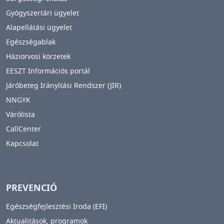
Gyógyszertári ügyelet
Alapellátási ügyelet
Egészségablak
Háziorvosi körzetek
EESZT Információs portál
Járóbeteg Irányítási Rendszer (JIR)
NNGYK
Várólista
CallCenter
Kapcsolat
PREVENCIÓ
Egészségfejlesztési Iroda (EFI)
Aktualitások, programok