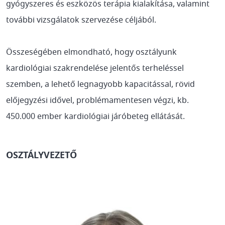
gyógyszeres és eszközös terápia kialakítása, valamint
további vizsgálatok szervezése céljából.
Összeségében elmondható, hogy osztályunk
kardiológiai szakrendelése jelentős terheléssel
szemben, a lehető legnagyobb kapacitással, rövid
előjegyzési idővel, problémamentesen végzi, kb.
450.000 ember kardiológiai járóbeteg ellátását.
OSZTÁLYVEZETŐ