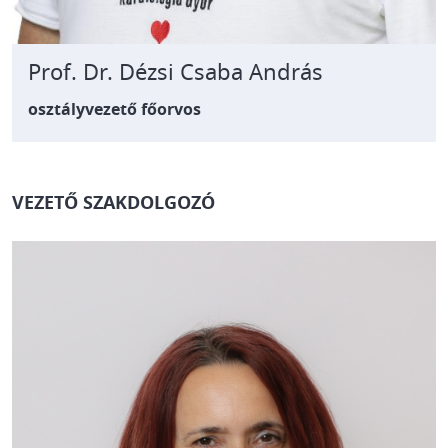
Prof. Dr. Dézsi Csaba András
osztályvezető főorvos
VEZETŐ SZAKDOLGOZÓ