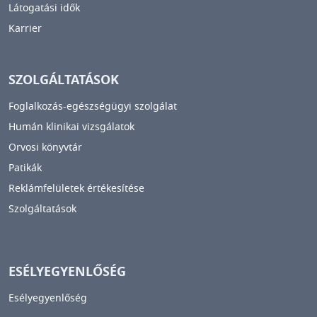
Látogatási idők
Karrier
SZOLGÁLTATÁSOK
Foglalkozás-egészségügyi szolgálat
Humán klinikai vizsgálatok
Orvosi könyvtár
Patikák
Reklámfelületek értékesítése
Szolgáltatások
ESÉLYEGYENLŐSÉG
Esélyegyenlőség