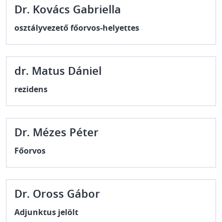
Dr. Kovács Gabriella
osztályvezető főorvos-helyettes
dr. Matus Dániel
rezidens
Dr. Mézes Péter
Főorvos
Dr. Oross Gábor
Adjunktus jelölt