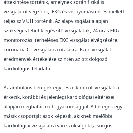
áttekintése történik, amelynek során fizikális
vizsgálatot végzünk, EKG és vérnyomásmérés mellett
teljes szív UH történik. Az alapvizsgálat alapján
szükséges lehet kiegészítő vizsgálatok, 24 órás EKG
monitorozás, terheléses EKG vizsgálat elvégzésére,
coronaria CT vizsgálatra utalásra. Ezen vizsgálati
eredmények értékelése szintén az ott dolgozó
kardiológus feladata.
Az ambuláns betegek egy része kontroll vizsgálatra
érkezik, korábbi és jelenlegi kardiológiai eltérései
alapján meghatározott gyakorisággal. A betegek egy
másik csoportját azok képezik, akiknek mielőbbi
kardiológiai vizsgálatra van szükségük (a sürgős