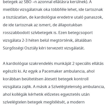
betegek az SBO –n azonnal ellátásra kerülnek). A
mielőbbi vizsgálatnak oka többféle lehet, ide tartoznak
a tisztázatlan, de kardiológiai eredetre utaló panaszok,
de ide tartoznak az ismert, de állapotukban
rosszabbodott szívbetegek is. Ezen betegcsoport
vizsgálata 2-3 héten belül megtörténik, általában
Sürgősségi Osztály kéri tervezett vizsgálatát.
A kardiológiai szakrendelés munkáját 2 speciális ellátás
egészíti ki. Az egyik a Pacemaker ambulancia, ahol
korábban beültetésen átesett betegek kontroll
vizsgálata zajlik. A másik a Szívelégtelenség ambulancia,
ahol kollégák kérhetik előzetes egyeztetés után
szívelégtelen betegek megítélését, a modern