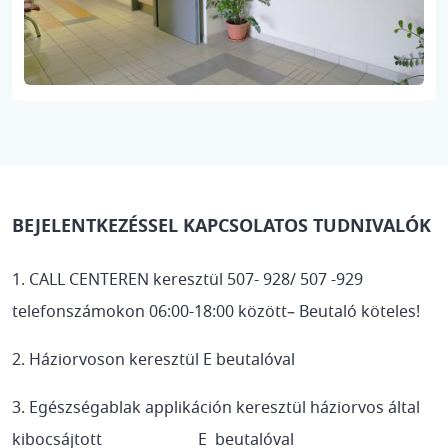
BEJELENTKEZÉSSEL KAPCSOLATOS TUDNIVALÓK
1. CALL CENTEREN keresztül 507- 928/ 507 -929
telefonszámokon 06:00-18:00 között– Beutaló köteles!
2. Háziorvoson keresztül E beutalóval
3. Egészségablak applikáción keresztül háziorvos által
kibocsájtott E beutalóval