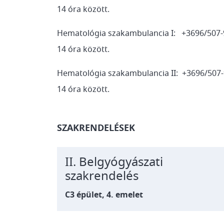
14 óra között.
Hematológia szakambulancia I: +3696/507
14 óra között.
Hematológia szakambulancia II: +3696/507
14 óra között.
SZAKRENDELÉSEK
II. Belgyógyászati
szakrendelés
C3 épület, 4. emelet