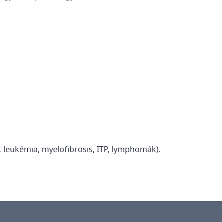
t leukémia, myelofibrosis, ITP, lymphomák).