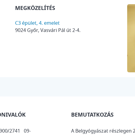
MEGKÖZELÍTÉS
C3 épület, 4. emelet
9024 Győr, Vasvári Pál út 2-4.
DNIVALÓK
BEMUTATKOZÁS
900/2741 09-
A Belgyógyászat részlegen 22