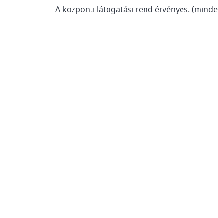
A központi látogatási rend érvényes. (minde