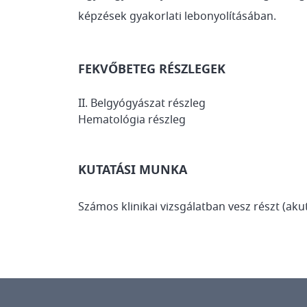
képzések gyakorlati lebonyolításában.
FEKVŐBETEG RÉSZLEGEK
II. Belgyógyászat részleg
Hematológia részleg
KUTATÁSI MUNKA
Számos klinikai vizsgálatban vesz részt (aku