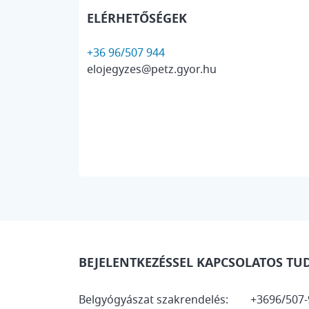
ELÉRHETŐSÉGEK
+36 96/507 944
elojegyzes@petz.gyor.hu
BEJELENTKEZÉSSEL KAPCSOLATOS TU
Belgyógyászat szakrendelés: +3696/507-