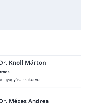
Dr. Knoll Márton
orvos
belgyógyász szakorvos
Dr. Mézes Andrea