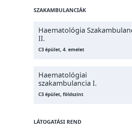
SZAKAMBULANCIÁK
Haematológia Szakambulan
II.
C3 épület, 4. emelet
Haematológiai
szakambulancia I.
C3 épület, földszint
LÁTOGATÁSI REND