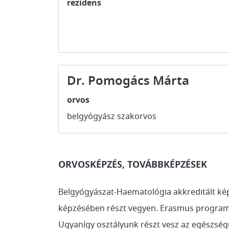
rezidens
Dr. Pomogács Márta
orvos
belgyógyász szakorvos
ORVOSKÉPZÉS, TOVÁBBKÉPZÉSEK
Belgyógyászat-Haematológia akkreditált képz
képzésében részt vegyen. Erasmus program k
Ugyanígy osztályunk részt vesz az egészségüg