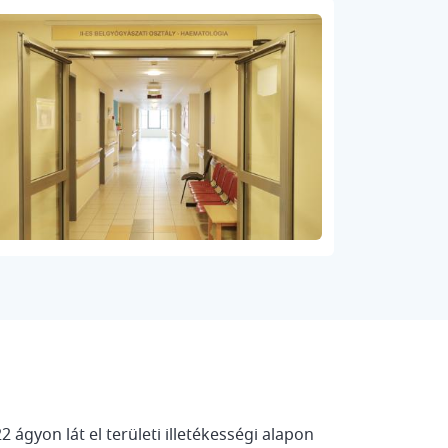
 ágyon lát el területi illetékességi alapon