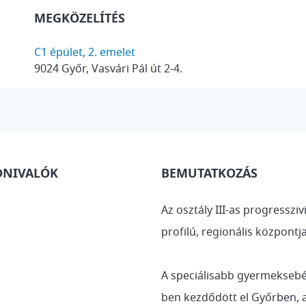
MEGKÖZELÍTÉS
C1 épület, 2. emelet
9024 Győr, Vasvári Pál út 2-4.
DNIVALÓK
BEMUTATKOZÁS
Az osztály III-as progresszi
profilú, regionális központja
A speciálisabb gyermeksebész
ben kezdődött el Győrben, 