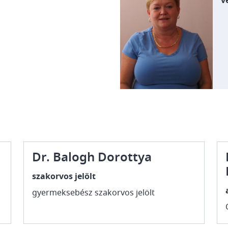
v
Dr. Balogh Dorottya
szakorvos jelölt
gyermeksebész szakorvos jelölt