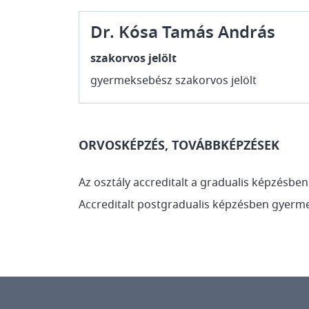
Dr. Kósa Tamás András
szakorvos jelölt
gyermeksebész szakorvos jelölt
ORVOSKÉPZÉS, TOVÁBBKÉPZÉSEK
Az osztály accreditalt a gradualis képzésben
Accreditalt postgradualis képzésben gyerme