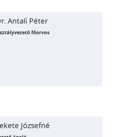
r. Antali Péter
sztályvezető főorvos
ekete Józsefné