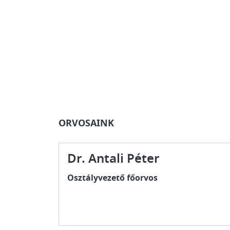
ORVOSAINK
Dr. Antali Péter
Osztályvezető főorvos