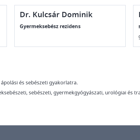
Dr. Kulcsár Dominik
Gyermeksebész rezidens
 ápolási és sebészeti gyakorlatra.
ksebészeti, sebészeti, gyermekgyógyászati, urológiai és t