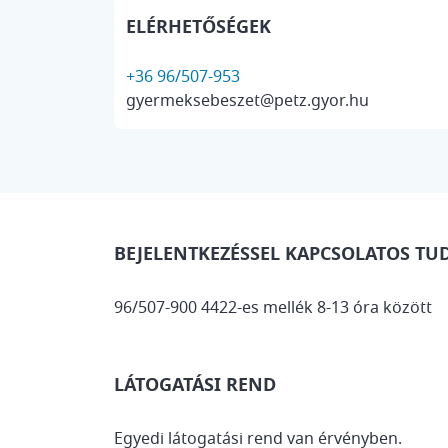
ELÉRHETŐSÉGEK
+36 96/507-953
gyermeksebeszet@petz.gyor.hu
BEJELENTKEZÉSSEL KAPCSOLATOS TU
96/507-900 4422-es mellék 8-13 óra között
LÁTOGATÁSI REND
Egyedi látogatási rend van érvényben.