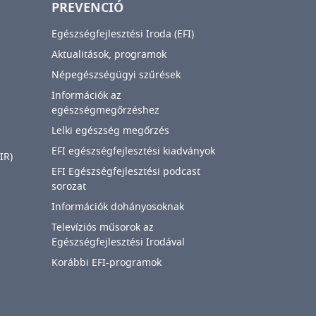
PREVENCIÓ
Egészségfejlesztési Iroda (EFI)
Aktualitások, programok
Népegészségügyi szűrések
Információk az
egészségmegőrzéshez
Lelki egészség megőrzés
EFI egészségfejlesztési kiadványok
IR)
EFI Egészségfejlesztési podcast
sorozat
Információk dohányosoknak
Televíziós műsorok az
Egészségfejlesztési Irodával
Korábbi EFI-programok