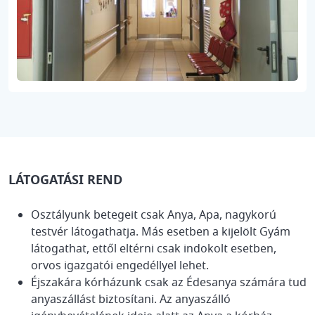
LÁTOGATÁSI REND
Osztályunk betegeit csak Anya, Apa, nagykorú
testvér látogathatja. Más esetben a kijelölt Gyám
látogathat, ettől eltérni csak indokolt esetben,
orvos igazgatói engedéllyel lehet.
Éjszakára kórházunk csak az Édesanya számára tud
anyaszállást biztosítani. Az anyaszálló