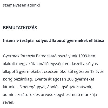
személyesen adunk!
BEMUTATKOZÁS
Intenzív terápia- súlyos állapotú gyermekek ellátása
Gyermek Intenzív Betegellátó osztályunk 1999-ben
alakult meg, azóta önálló egységként kezeli a súlyos
állapotú gyermekeket csecsemőkortól egészen 18 éves
korig bezárólag. Évente átlagosan 200 gyermeket
látunk el 6 betegággyal, ápolók, gyógytornászok,
adminisztrátorok és orvosok egybesimuló munkája
révén.