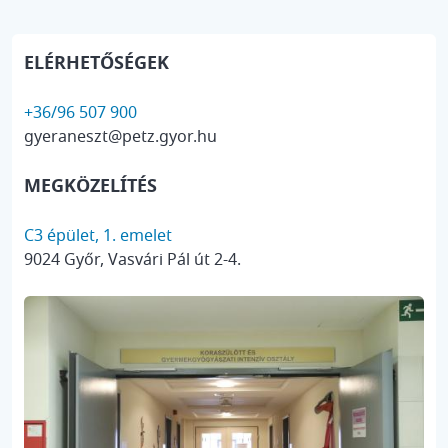
ELÉRHETŐSÉGEK
+36/96 507 900
gyeraneszt@petz.gyor.hu
MEGKÖZELÍTÉS
C3 épület, 1. emelet
9024 Győr, Vasvári Pál út 2-4.