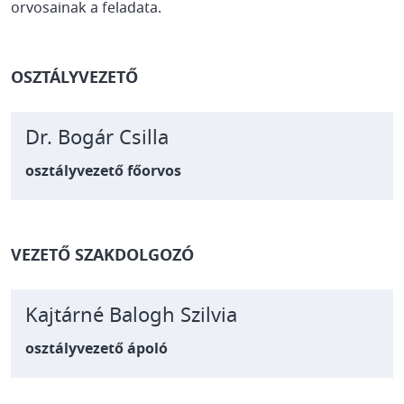
orvosainak a feladata.
OSZTÁLYVEZETŐ
Dr. Bogár Csilla
osztályvezető főorvos
VEZETŐ SZAKDOLGOZÓ
Kajtárné Balogh Szilvia
osztályvezető ápoló