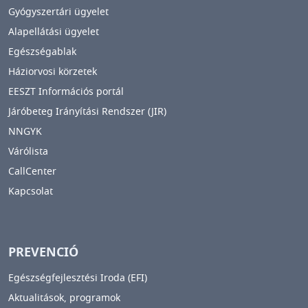
Gyógyszertári ügyelet
Alapellátási ügyelet
Egészségablak
Háziorvosi körzetek
EESZT Információs portál
Járóbeteg Irányítási Rendszer (JIR)
NNGYK
Várólista
CallCenter
Kapcsolat
PREVENCIÓ
Egészségfejlesztési Iroda (EFI)
Aktualitások, programok