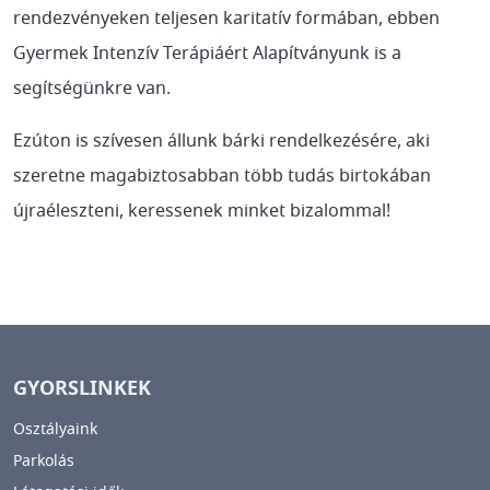
rendezvényeken teljesen karitatív formában, ebben
Gyermek Intenzív Terápiáért Alapítványunk is a
segítségünkre van.
Ezúton is szívesen állunk bárki rendelkezésére, aki
szeretne magabiztosabban több tudás birtokában
újraéleszteni, keressenek minket bizalommal!
GYORSLINKEK
Osztályaink
Parkolás