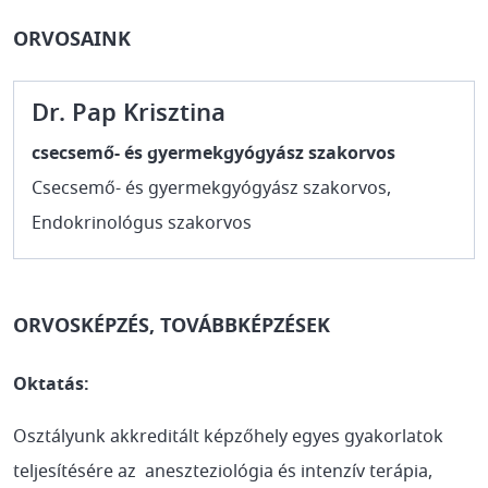
ORVOSAINK
Dr. Pap Krisztina
csecsemő- és gyermekgyógyász szakorvos
Csecsemő- és gyermekgyógyász szakorvos,
Endokrinológus szakorvos
ORVOSKÉPZÉS, TOVÁBBKÉPZÉSEK
Oktatás:
Osztályunk akkreditált képzőhely egyes gyakorlatok
teljesítésére az aneszteziológia és intenzív terápia,