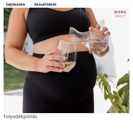
Sajtószoba
Aktualitások
Folyadékpótlás