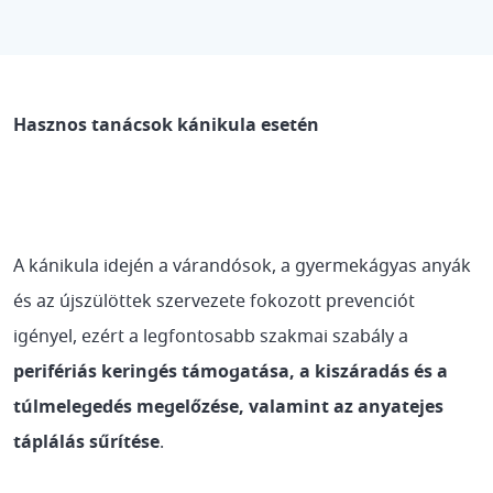
Hasznos tanácsok kánikula esetén
A kánikula idején a várandósok, a gyermekágyas anyák
és az újszülöttek szervezete fokozott prevenciót
igényel, ezért a legfontosabb szakmai szabály a
perifériás keringés támogatása, a kiszáradás és a
túlmelegedés megelőzése, valamint az anyatejes
táplálás sűrítése
.