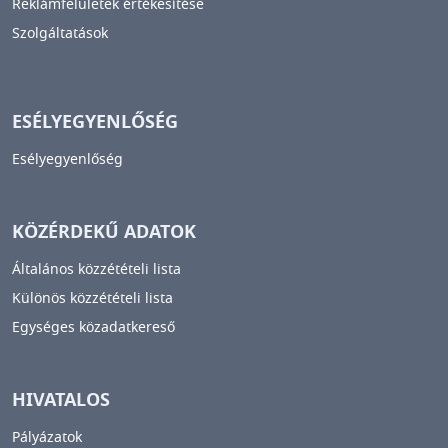
Reklámfelületek értékesítése
Szolgáltatások
ESÉLYEGYENLŐSÉG
Esélyegyenlőség
KÖZÉRDEKŰ ADATOK
Általános közzétételi lista
Különös közzétételi lista
Egységes közadatkereső
HIVATALOS
Pályázatok