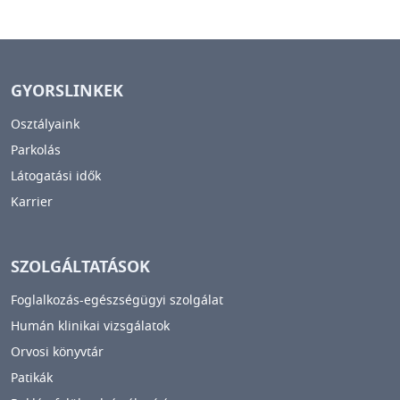
GYORSLINKEK
Osztályaink
Parkolás
Látogatási idők
Karrier
SZOLGÁLTATÁSOK
Foglalkozás-egészségügyi szolgálat
Humán klinikai vizsgálatok
Orvosi könyvtár
Patikák