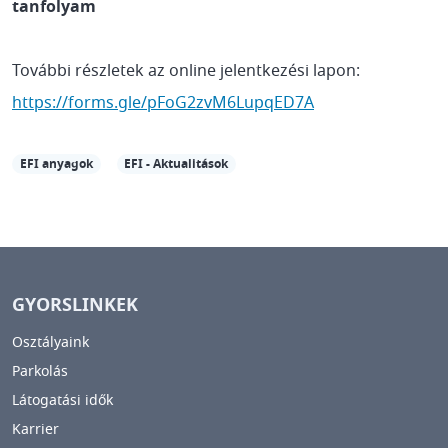
tanfolyam
További részletek az online jelentkezési lapon:
https://forms.gle/pFoG2zvM6LupqED7A
EFI anyagok
EFI - Aktualitások
GYORSLINKEK
Osztályaink
Parkolás
Látogatási idők
Karrier