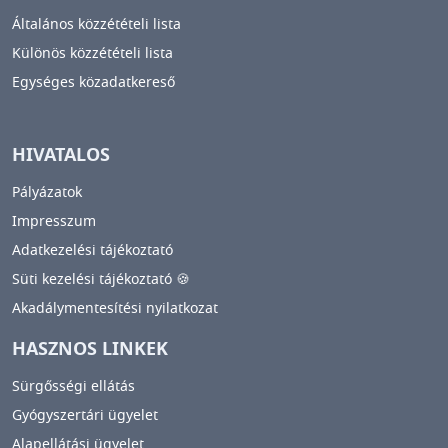
Általános közzétételi lista
Különös közzétételi lista
Egységes közadatkereső
HIVATALOS
Pályázatok
Impresszum
Adatkezelési tájékoztató
Süti kezelési tájékoztató 🍪
Akadálymentesítési nyilatkozat
HASZNOS LINKEK
Sürgősségi ellátás
Gyógyszertári ügyelet
Alapellátási ügyelet