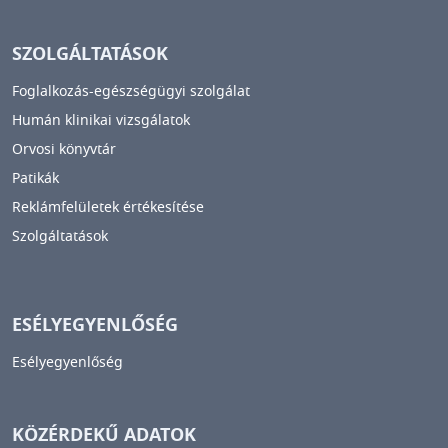
SZOLGÁLTATÁSOK
Foglalkozás-egészségügyi szolgálat
Humán klinikai vizsgálatok
Orvosi könyvtár
Patikák
Reklámfelületek értékesítése
Szolgáltatások
ESÉLYEGYENLŐSÉG
Esélyegyenlőség
KÖZÉRDEKŰ ADATOK