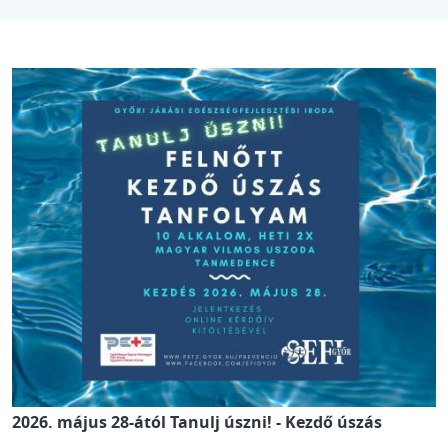
2026. május 28-ától Tanulj úszni! - Kezdő úszás