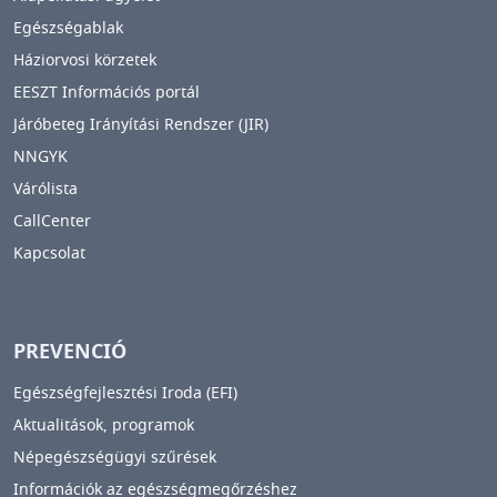
Egészségablak
Háziorvosi körzetek
EESZT Információs portál
Járóbeteg Irányítási Rendszer (JIR)
NNGYK
Várólista
CallCenter
Kapcsolat
PREVENCIÓ
Egészségfejlesztési Iroda (EFI)
Aktualitások, programok
Népegészségügyi szűrések
Információk az egészségmegőrzéshez