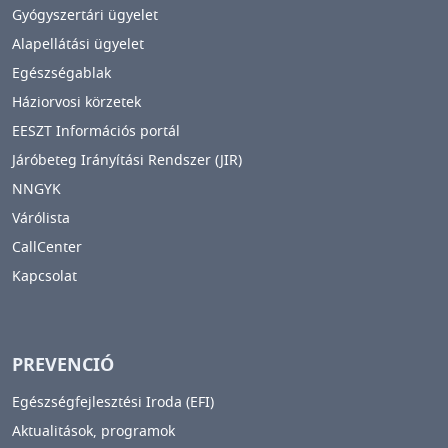
Gyógyszertári ügyelet
Alapellátási ügyelet
Egészségablak
Háziorvosi körzetek
EESZT Információs portál
Járóbeteg Irányítási Rendszer (JIR)
NNGYK
Várólista
CallCenter
Kapcsolat
PREVENCIÓ
Egészségfejlesztési Iroda (EFI)
Aktualitások, programok