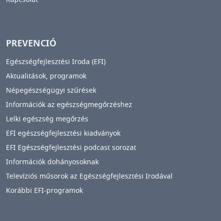
PREVENCIÓ
Egészségfejlesztési Iroda (EFI)
Aktualitások, programok
Népegészségügyi szűrések
Információk az egészségmegőrzéshez
Lelki egészség megőrzés
EFI egészségfejlesztési kiadványok
EFI Egészségfejlesztési podcast sorozat
Információk dohányosoknak
Televíziós műsorok az Egészségfejlesztési Irodával
Korábbi EFI-programok