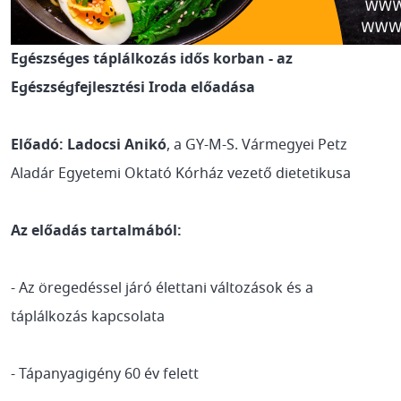
Egészséges táplálkozás idős korban - az
Egészségfejlesztési Iroda előadása
Előadó: Ladocsi Anikó
, a GY-M-S. Vármegyei Petz
Aladár Egyetemi Oktató Kórház vezető dietetikusa
Az előadás tartalmából:
- Az öregedéssel járó élettani változások és a
táplálkozás kapcsolata
- Tápanyagigény 60 év felett