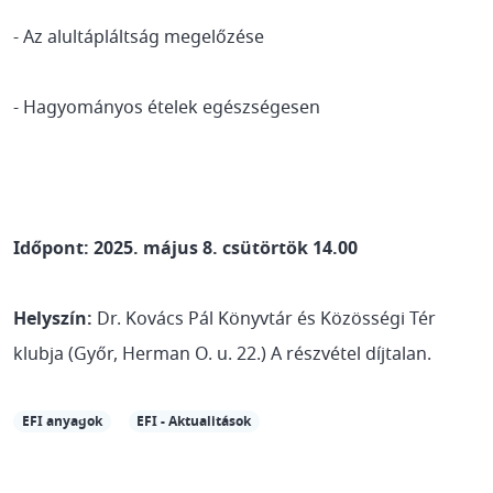
- Az alultápláltság megelőzése
- Hagyományos ételek egészségesen
Időpont: 2025. május 8. csütörtök 14.00
Helyszín:
Dr. Kovács Pál Könyvtár és Közösségi Tér
klubja (Győr, Herman O. u. 22.) A részvétel díjtalan.
EFI anyagok
EFI - Aktualitások