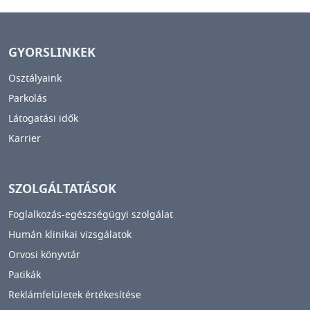
GYORSLINKEK
Osztályaink
Parkolás
Látogatási idők
Karrier
SZOLGÁLTATÁSOK
Foglalkozás-egészségügyi szolgálat
Humán klinikai vizsgálatok
Orvosi könyvtár
Patikák
Reklámfelületek értékesítése