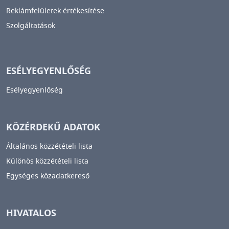
Reklámfelületek értékesítése
Szolgáltatások
ESÉLYEGYENLŐSÉG
Esélyegyenlőség
KÖZÉRDEKŰ ADATOK
Általános közzétételi lista
Különös közzétételi lista
Egységes közadatkereső
HIVATALOS