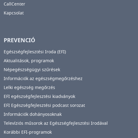
CallCenter
Kapcsolat
PREVENCIÓ
Egészségfejlesztési Iroda (EFI)
Aktualitások, programok
Népegészségügyi szűrések
Információk az egészségmegőrzéshez
Lelki egészség megőrzés
EFI egészségfejlesztési kiadványok
EFI Egészségfejlesztési podcast sorozat
Információk dohányosoknak
Televíziós műsorok az Egészségfejlesztési Irodával
Korábbi EFI-programok