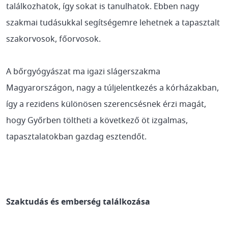
találkozhatok, így sokat is tanulhatok. Ebben nagy
szakmai tudásukkal segítségemre lehetnek a tapasztalt
szakorvosok, főorvosok.
A bőrgyógyászat ma igazi slágerszakma
Magyarországon, nagy a túljelentkezés a kórházakban,
így a rezidens különösen szerencsésnek érzi magát,
hogy Győrben töltheti a következő öt izgalmas,
tapasztalatokban gazdag esztendőt.
Szaktudás és emberség találkozása