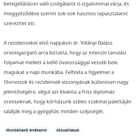
betegellátáson való szolgálatot is izgalommal várja, és
meggyőződése szerint sok-sok hasznos tapasztalatot
szerezhet ott.
A rezidenseket első napjukon dr. Villányi Balázs
orvosigazgató arra biztatta, hogy az intenzív tanulási
folyamat mellett a kellő óvatossággal vessék bele
magukat a napi munkába. Felhívta a figyelmet a
főorvosok és rezidensek viszonyának különösen nagy
jelentőségére, végül azt kívánta a friss diplomás
orvosoknak, hogy kórházunk széles szakmai palettáján
találják meg a gyógyítás minden szépségét.
Munkáltatói értékeink
Aktualitások