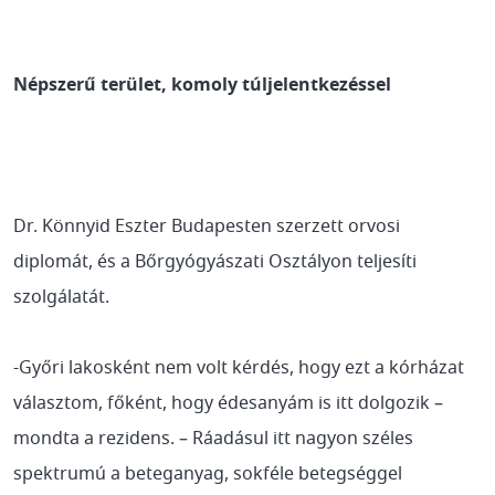
Népszerű terület, komoly túljelentkezéssel
Dr. Könnyid Eszter Budapesten szerzett orvosi
diplomát, és a Bőrgyógyászati Osztályon teljesíti
szolgálatát.
-Győri lakosként nem volt kérdés, hogy ezt a kórházat
választom, főként, hogy édesanyám is itt dolgozik –
mondta a rezidens. – Ráadásul itt nagyon széles
spektrumú a beteganyag, sokféle betegséggel