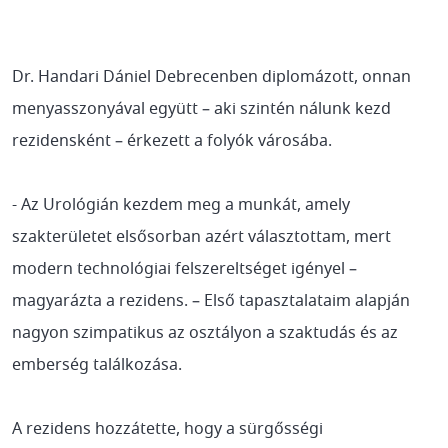
Dr. Handari Dániel Debrecenben diplomázott, onnan
menyasszonyával együtt – aki szintén nálunk kezd
rezidensként – érkezett a folyók városába.
- Az Urológián kezdem meg a munkát, amely
szakterületet elsősorban azért választottam, mert
modern technológiai felszereltséget igényel –
magyarázta a rezidens. – Első tapasztalataim alapján
nagyon szimpatikus az osztályon a szaktudás és az
emberség találkozása.
A rezidens hozzátette, hogy a sürgősségi