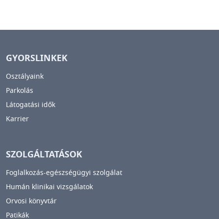
GYORSLINKEK
Osztályaink
Parkolás
Látogatási idők
Karrier
SZOLGÁLTATÁSOK
Foglalkozás-egészségügyi szolgálat
Humán klinikai vizsgálatok
Orvosi könyvtár
Patikák