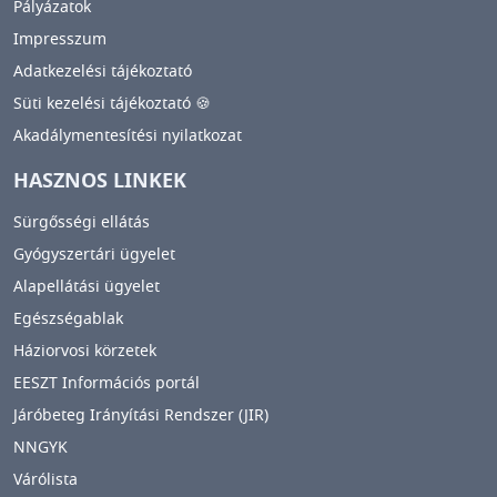
Pályázatok
Impresszum
Adatkezelési tájékoztató
Süti kezelési tájékoztató 🍪
Akadálymentesítési nyilatkozat
HASZNOS LINKEK
Sürgősségi ellátás
Gyógyszertári ügyelet
Alapellátási ügyelet
Egészségablak
Háziorvosi körzetek
EESZT Információs portál
Járóbeteg Irányítási Rendszer (JIR)
NNGYK
Várólista