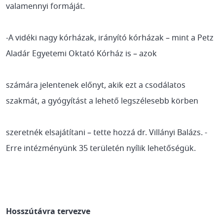
valamennyi formáját.
-A vidéki nagy kórházak, irányító kórházak – mint a Petz
Aladár Egyetemi Oktató Kórház is – azok
számára jelentenek előnyt, akik ezt a csodálatos
szakmát, a gyógyítást a lehető legszélesebb körben
szeretnék elsajátítani – tette hozzá dr. Villányi Balázs. -
Erre intézményünk 35 területén nyílik lehetőségük.
Hosszútávra tervezve