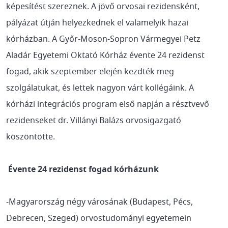
képesítést szereznek. A jövő orvosai rezidensként,
pályázat útján helyezkednek el valamelyik hazai
kórházban. A Győr-Moson-Sopron Vármegyei Petz
Aladár Egyetemi Oktató Kórház évente 24 rezidenst
fogad, akik szeptember elején kezdték meg
szolgálatukat, és lettek nagyon várt kollégáink. A
kórházi integrációs program első napján a résztvevő
rezidenseket dr. Villányi Balázs orvosigazgató
köszöntötte.
Évente 24 rezidenst fogad kórházunk
-Magyarország négy városának (Budapest, Pécs,
Debrecen, Szeged) orvostudományi egyetemein