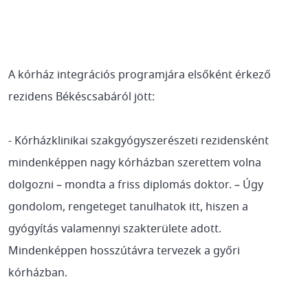
A kórház integrációs programjára elsőként érkező
rezidens Békéscsabáról jött:
- Kórházklinikai szakgyógyszerészeti rezidensként
mindenképpen nagy kórházban szerettem volna
dolgozni – mondta a friss diplomás doktor. – Úgy
gondolom, rengeteget tanulhatok itt, hiszen a
gyógyítás valamennyi szakterülete adott.
Mindenképpen hosszútávra tervezek a győri
kórházban.