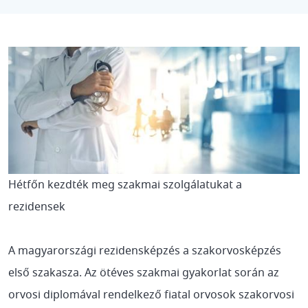
Hétfőn kezdték meg szakmai szolgálatukat a
rezidensek
A magyarországi rezidensképzés a szakorvosképzés
első szakasza. Az ötéves szakmai gyakorlat során az
orvosi diplomával rendelkező fiatal orvosok szakorvosi