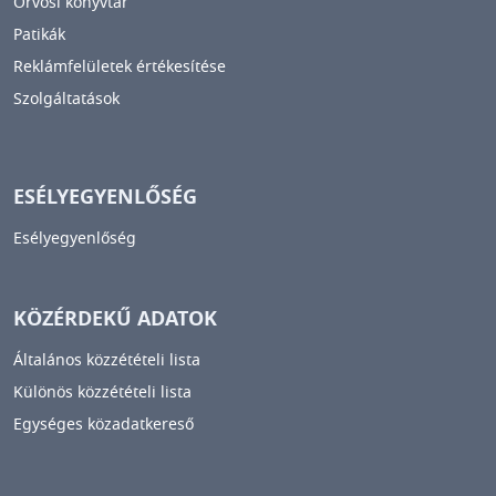
Orvosi könyvtár
Patikák
Reklámfelületek értékesítése
Szolgáltatások
ESÉLYEGYENLŐSÉG
Esélyegyenlőség
KÖZÉRDEKŰ ADATOK
Általános közzétételi lista
Különös közzétételi lista
Egységes közadatkereső