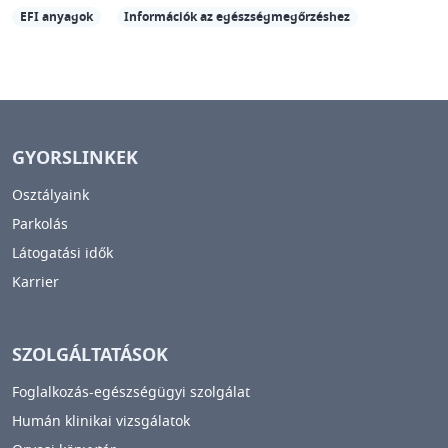
EFI anyagok
Információk az egészségmegőrzéshez
GYORSLINKEK
Osztályaink
Parkolás
Látogatási idők
Karrier
SZOLGÁLTATÁSOK
Foglalkozás-egészségügyi szolgálat
Humán klinikai vizsgálatok