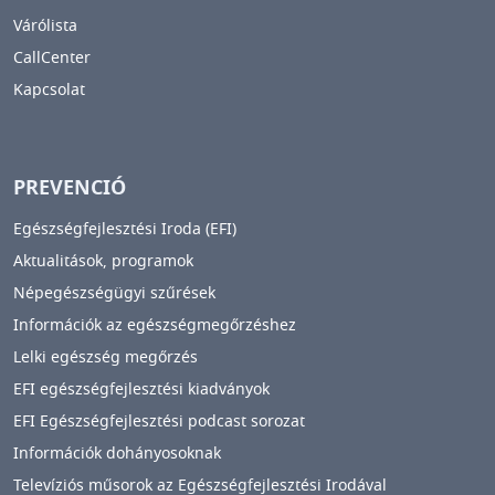
Várólista
CallCenter
Kapcsolat
PREVENCIÓ
Egészségfejlesztési Iroda (EFI)
Aktualitások, programok
Népegészségügyi szűrések
Információk az egészségmegőrzéshez
Lelki egészség megőrzés
EFI egészségfejlesztési kiadványok
EFI Egészségfejlesztési podcast sorozat
Információk dohányosoknak
Televíziós műsorok az Egészségfejlesztési Irodával