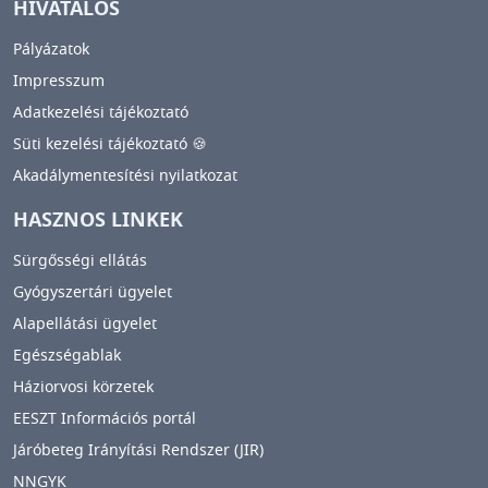
HIVATALOS
Pályázatok
Impresszum
Adatkezelési tájékoztató
Süti kezelési tájékoztató 🍪
Akadálymentesítési nyilatkozat
HASZNOS LINKEK
Sürgősségi ellátás
Gyógyszertári ügyelet
Alapellátási ügyelet
Egészségablak
Háziorvosi körzetek
EESZT Információs portál
Járóbeteg Irányítási Rendszer (JIR)
NNGYK