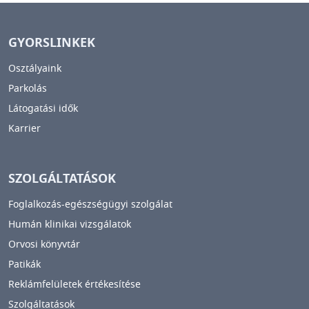
GYORSLINKEK
Osztályaink
Parkolás
Látogatási idők
Karrier
SZOLGÁLTATÁSOK
Foglalkozás-egészségügyi szolgálat
Humán klinikai vizsgálatok
Orvosi könyvtár
Patikák
Reklámfelületek értékesítése
Szolgáltatások