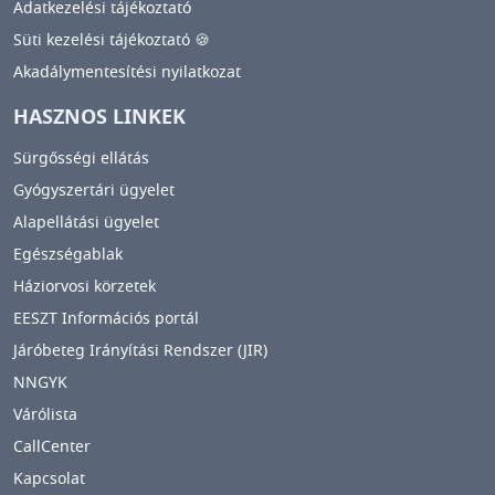
Adatkezelési tájékoztató
Süti kezelési tájékoztató 🍪
Akadálymentesítési nyilatkozat
HASZNOS LINKEK
Sürgősségi ellátás
Gyógyszertári ügyelet
Alapellátási ügyelet
Egészségablak
Háziorvosi körzetek
EESZT Információs portál
Járóbeteg Irányítási Rendszer (JIR)
NNGYK
Várólista
CallCenter
Kapcsolat