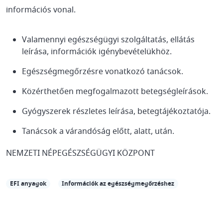
információs vonal.
Valamennyi egészségügyi szolgáltatás, ellátás
leírása, információk igénybevételükhöz.
Egészségmegőrzésre vonatkozó tanácsok.
Közérthetően megfogalmazott betegségleírások.
Gyógyszerek részletes leírása, betegtájékoztatója.
Tanácsok a várandóság előtt, alatt, után.
NEMZETI NÉPEGÉSZSÉGÜGYI KÖZPONT
EFI anyagok
Információk az egészségmegőrzéshez