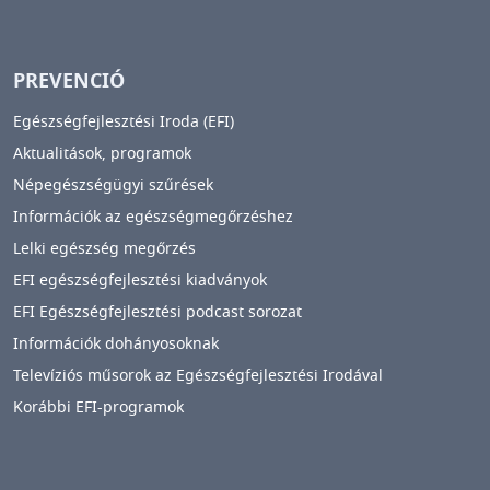
PREVENCIÓ
Egészségfejlesztési Iroda (EFI)
Aktualitások, programok
Népegészségügyi szűrések
Információk az egészségmegőrzéshez
Lelki egészség megőrzés
EFI egészségfejlesztési kiadványok
EFI Egészségfejlesztési podcast sorozat
Információk dohányosoknak
Televíziós műsorok az Egészségfejlesztési Irodával
Korábbi EFI-programok