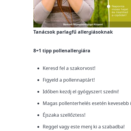
Tanácsok parlagfű allergiásoknak
8+1 tipp pollenallergiára
Keresd fel a szakorvost!
Figyeld a pollennaptárt!
Időben kezdj el gyógyszert szedni!
Magas pollenterhelés esetén kevesebb i
Éjszaka szellőztess!
Reggel vagy este menj ki a szabadba!