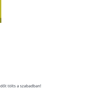
dőt tölts a szabadban!