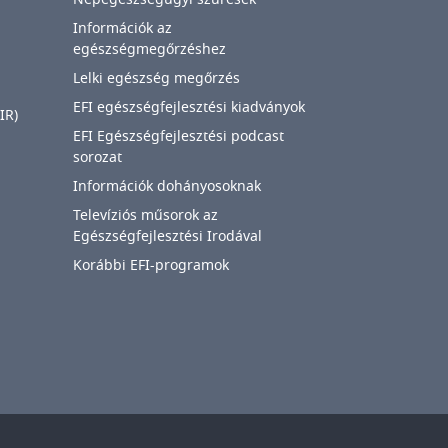
Információk az
egészségmegőrzéshez
Lelki egészség megőrzés
EFI egészségfejlesztési kiadványok
IR)
EFI Egészségfejlesztési podcast
sorozat
Információk dohányosoknak
Televíziós műsorok az
Egészségfejlesztési Irodával
Korábbi EFI-programok