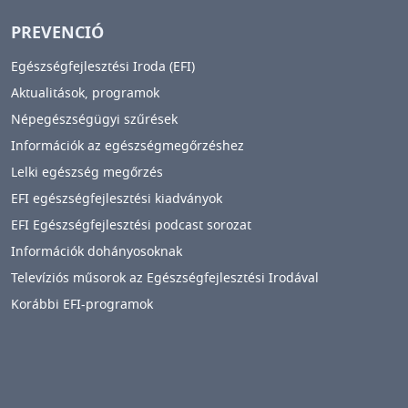
PREVENCIÓ
Egészségfejlesztési Iroda (EFI)
Aktualitások, programok
Népegészségügyi szűrések
Információk az egészségmegőrzéshez
Lelki egészség megőrzés
EFI egészségfejlesztési kiadványok
EFI Egészségfejlesztési podcast sorozat
Információk dohányosoknak
Televíziós műsorok az Egészségfejlesztési Irodával
Korábbi EFI-programok