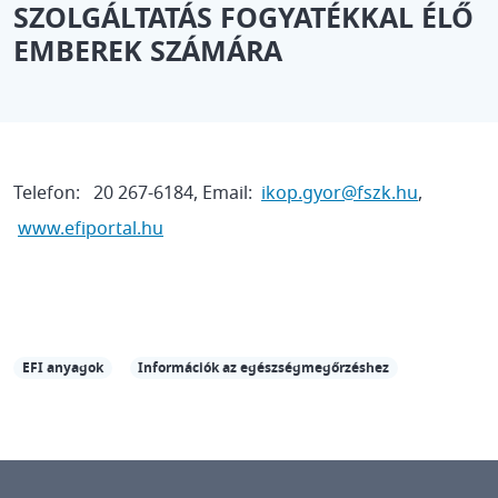
SZOLGÁLTATÁS FOGYATÉKKAL ÉLŐ
EMBEREK SZÁMÁRA
Telefon: 20 267-6184, Email:
ikop.gyor@fszk.hu
,
www.efiportal.hu
EFI anyagok
Információk az egészségmegőrzéshez