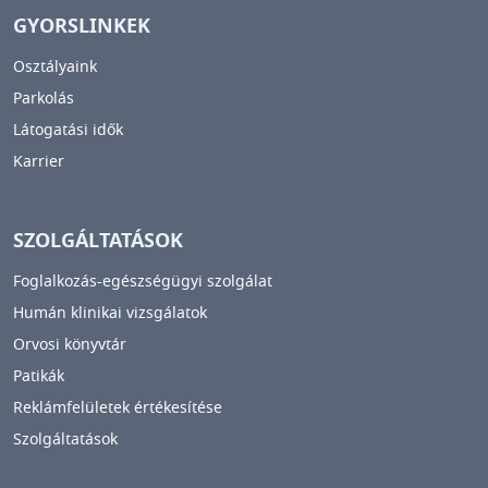
GYORSLINKEK
Osztályaink
Parkolás
Látogatási idők
Karrier
SZOLGÁLTATÁSOK
Foglalkozás-egészségügyi szolgálat
Humán klinikai vizsgálatok
Orvosi könyvtár
Patikák
Reklámfelületek értékesítése
Szolgáltatások