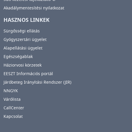
Akadálymentesítési nyilatkozat
HASZNOS LINKEK
Sürgősségi ellátás
Gyógyszertári ügyelet
Alapellátási ügyelet
Egészségablak
Háziorvosi körzetek
EESZT Információs portál
Járóbeteg Irányítási Rendszer (JIR)
NNGYK
Várólista
CallCenter
Kapcsolat