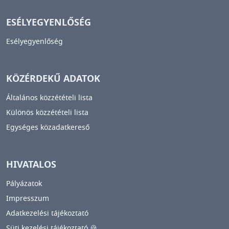
ESÉLYEGYENLŐSÉG
Esélyegyenlőség
KÖZÉRDEKŰ ADATOK
Általános közzétételi lista
Különös közzétételi lista
Egységes közadatkereső
HIVATALOS
Pályázatok
Impresszum
Adatkezelési tájékoztató
Süti kezelési tájékoztató 🍪