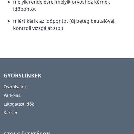
melyik rendelésre, melyik orvoshoz kérnek
időpontot
miért kérik az időpontot (új beteg beutalóval,
kontroll vizsgálat stb.)
GYORSLINKEK
Osztályaink
Parkolás
Látogatási idők
Karrier