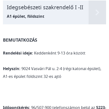
Idegsebészeti szakrendelő I -II
A1 épület, földszint
BEMUTATKOZÁS
Rendelési ideje:
Keddenként 9-13 óra között
Helyszín:
9024 Vasvári Pál u. 2-4 (régi katonai épület),
A1-es épület földszint 32-es ajtó
Időpontkérés:
96/507-900 telefonszámon belül az
5223-