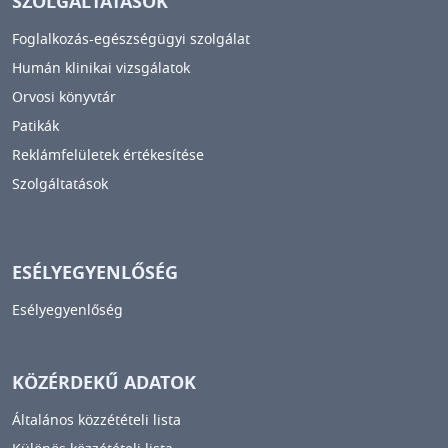
SZOLGÁLTATÁSOK
Foglalkozás-egészségügyi szolgálat
Humán klinikai vizsgálatok
Orvosi könyvtár
Patikák
Reklámfelületek értékesítése
Szolgáltatások
ESÉLYEGYENLŐSÉG
Esélyegyenlőség
KÖZÉRDEKŰ ADATOK
Általános közzétételi lista