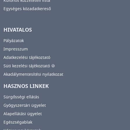
Különös közzétételi lista
Egységes közadatkereső
HIVATALOS
Pályázatok
Impresszum
Adatkezelési tájékoztató
Süti kezelési tájékoztató 🍪
Akadálymentesítési nyilatkozat
HASZNOS LINKEK
Sürgősségi ellátás
Gyógyszertári ügyelet
Alapellátási ügyelet
Egészségablak