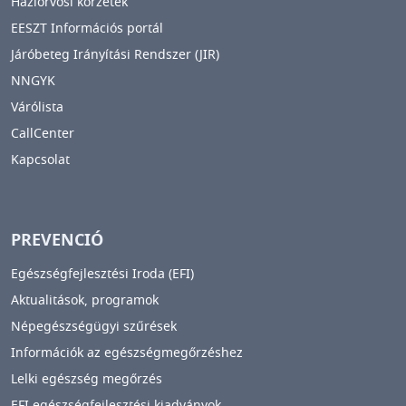
Háziorvosi körzetek
EESZT Információs portál
Járóbeteg Irányítási Rendszer (JIR)
NNGYK
Várólista
CallCenter
Kapcsolat
PREVENCIÓ
Egészségfejlesztési Iroda (EFI)
Aktualitások, programok
Népegészségügyi szűrések
Információk az egészségmegőrzéshez
Lelki egészség megőrzés
EFI egészségfejlesztési kiadványok