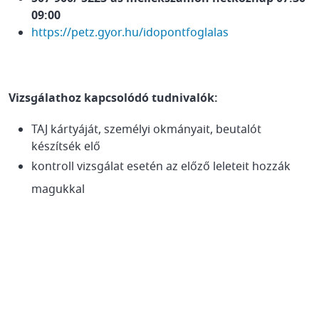
09:00
https://petz.gyor.hu/idopontfoglalas
Vizsgálathoz kapcsolódó tudnivalók:
TAJ kártyáját, személyi okmányait, beutalót
készítsék elő
kontroll vizsgálat esetén az előző leleteit hozzák
magukkal