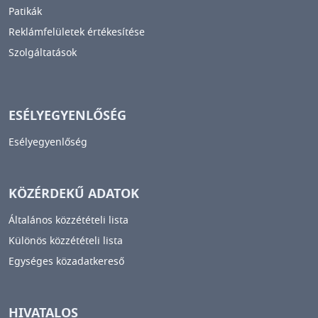
Patikák
Reklámfelületek értékesítése
Szolgáltatások
ESÉLYEGYENLŐSÉG
Esélyegyenlőség
KÖZÉRDEKŰ ADATOK
Általános közzétételi lista
Különös közzétételi lista
Egységes közadatkereső
HIVATALOS