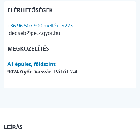
ELÉRHETŐSÉGEK
+36 96 507 900 mellék: 5223
idegseb@petz.gyor.hu
MEGKÖZELÍTÉS
A1 épület, földszint
9024 Győr, Vasvári Pál út 2-4.
LEÍRÁS