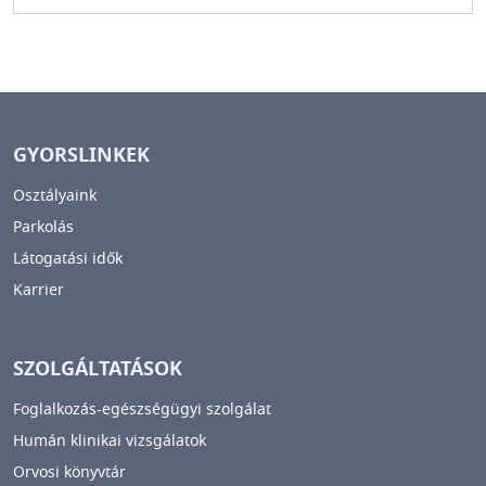
GYORSLINKEK
Osztályaink
Parkolás
Látogatási idők
Karrier
SZOLGÁLTATÁSOK
Foglalkozás-egészségügyi szolgálat
Humán klinikai vizsgálatok
Orvosi könyvtár