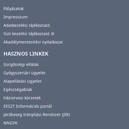
Pályázatok
Impresszum
Adatkezelési tájékoztató
Süti kezelési tájékoztató 🍪
Akadálymentesítési nyilatkozat
HASZNOS LINKEK
Sürgősségi ellátás
Gyógyszertári ügyelet
Alapellátási ügyelet
Egészségablak
Háziorvosi körzetek
EESZT Információs portál
Járóbeteg Irányítási Rendszer (JIR)
NNGYK