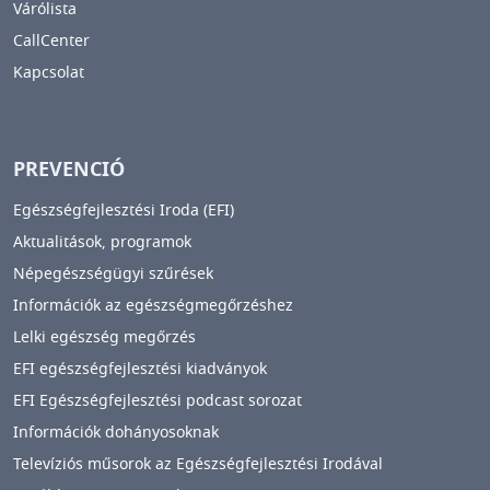
Várólista
CallCenter
Kapcsolat
PREVENCIÓ
Egészségfejlesztési Iroda (EFI)
Aktualitások, programok
Népegészségügyi szűrések
Információk az egészségmegőrzéshez
Lelki egészség megőrzés
EFI egészségfejlesztési kiadványok
EFI Egészségfejlesztési podcast sorozat
Információk dohányosoknak
Televíziós műsorok az Egészségfejlesztési Irodával