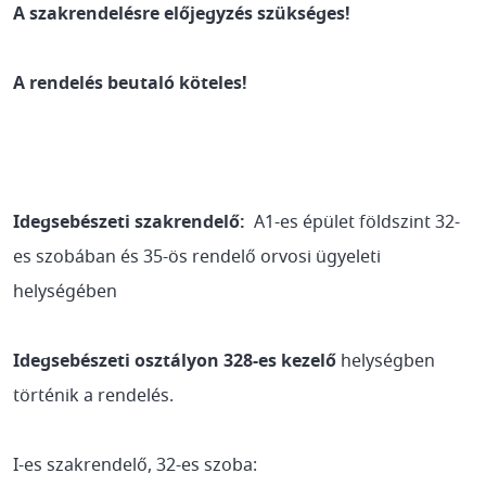
A szakrendelésre előjegyzés szükséges!
A rendelés beutaló köteles!
Idegsebészeti szakrendelő:
A1-es épület földszint 32-
es szobában és 35-ös rendelő orvosi ügyeleti
helységében
Idegsebészeti osztályon 328-es kezelő
helységben
történik a rendelés.
I-es szakrendelő, 32-es szoba: