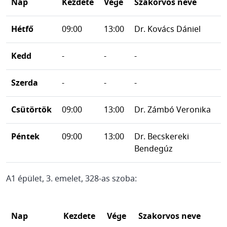
Nap
Kezdete
Vége
Szakorvos neve
Hétfő
09:00
13:00
Dr. Kovács Dániel
Kedd
-
-
-
Szerda
-
-
-
Csütörtök
09:00
13:00
Dr. Zámbó Veronika
Péntek
09:00
13:00
Dr. Becskereki
Bendegúz
A1 épület, 3. emelet, 328-as szoba:
Nap
Kezdete
Vége
Szakorvos neve