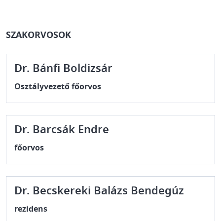
SZAKORVOSOK
Dr. Bánfi Boldizsár
Osztályvezető főorvos
Dr. Barcsák Endre
főorvos
Dr. Becskereki Balázs Bendegúz
rezidens