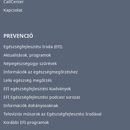
CallCenter
Kapcsolat
PREVENCIÓ
Egészségfejlesztési Iroda (EFI)
Aktualitások, programok
Népegészségügyi szűrések
Információk az egészségmegőrzéshez
Lelki egészség megőrzés
EFI egészségfejlesztési kiadványok
EFI Egészségfejlesztési podcast sorozat
Információk dohányosoknak
Televíziós műsorok az Egészségfejlesztési Irodával
Korábbi EFI-programok