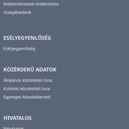
Reklámfelületek értékesítése
Szolgáltatások
ESÉLYEGYENLŐSÉG
Esélyegyenlőség
KÖZÉRDEKŰ ADATOK
Általános közzétételi lista
Különös közzétételi lista
Egységes közadatkereső
HIVATALOS
Pályázatok