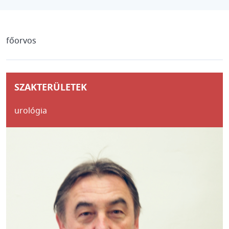
főorvos
SZAKTERÜLETEK
urológia