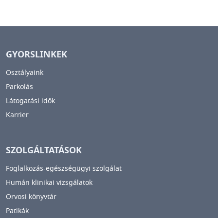
GYORSLINKEK
Osztályaink
Parkolás
Látogatási idők
Karrier
SZOLGÁLTATÁSOK
Foglalkozás-egészségügyi szolgálat
Humán klinikai vizsgálatok
Orvosi könyvtár
Patikák