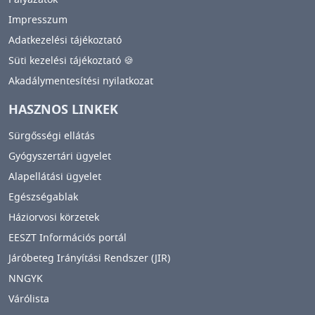
Impresszum
Adatkezelési tájékoztató
Süti kezelési tájékoztató 🍪
Akadálymentesítési nyilatkozat
HASZNOS LINKEK
Sürgősségi ellátás
Gyógyszertári ügyelet
Alapellátási ügyelet
Egészségablak
Háziorvosi körzetek
EESZT Információs portál
Járóbeteg Irányítási Rendszer (JIR)
NNGYK
Várólista