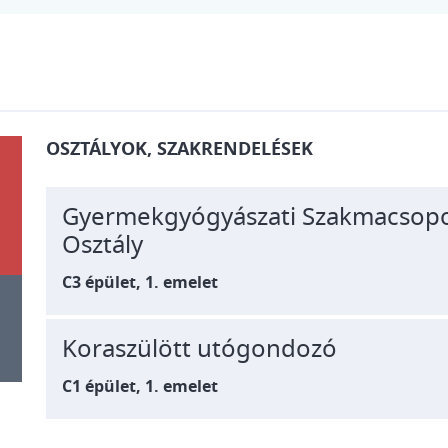
OSZTÁLYOK, SZAKRENDELÉSEK
Gyermekgyógyászati Szakmacsopor
Osztály
C3 épület, 1. emelet
Koraszülött utógondozó
C1 épület, 1. emelet