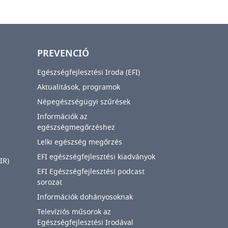
PREVENCIÓ
Egészségfejlesztési Iroda (EFI)
Aktualitások, programok
Népegészségügyi szűrések
Információk az
egészségmegőrzéshez
Lelki egészség megőrzés
EFI egészségfejlesztési kiadványok
IR)
EFI Egészségfejlesztési podcast
sorozat
Információk dohányosoknak
Televíziós műsorok az
Egészségfejlesztési Irodával