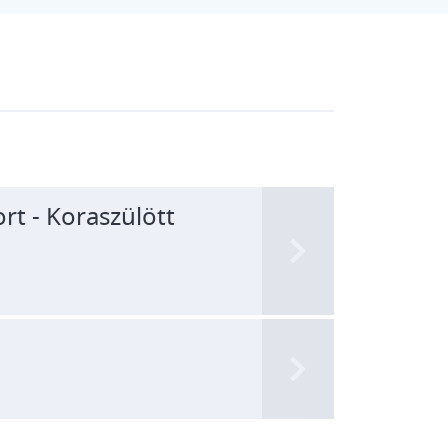
t - Koraszülött