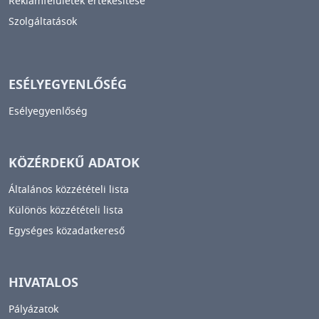
Reklámfelületek értékesítése
Szolgáltatások
ESÉLYEGYENLŐSÉG
Esélyegyenlőség
KÖZÉRDEKŰ ADATOK
Általános közzétételi lista
Különös közzétételi lista
Egységes közadatkereső
HIVATALOS
Pályázatok