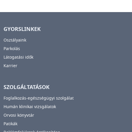
GYORSLINKEK
Osztályaink
Parkolás
Látogatási idők
Karrier
SZOLGÁLTATÁSOK
Foglalkozás-egészségügyi szolgálat
Humán klinikai vizsgálatok
Orvosi könyvtár
Patikák