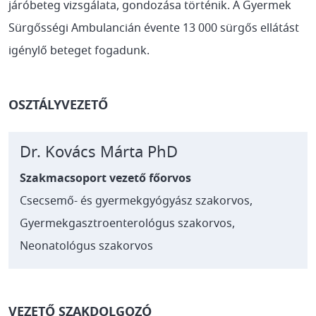
járóbeteg vizsgálata, gondozása történik. A Gyermek
Sürgősségi Ambulancián évente 13 000 sürgős ellátást
igénylő beteget fogadunk.
OSZTÁLYVEZETŐ
Dr. Kovács Márta PhD
Szakmacsoport vezető főorvos
Csecsemő- és gyermekgyógyász szakorvos,
Gyermekgasztroenterológus szakorvos,
Neonatológus szakorvos
VEZETŐ SZAKDOLGOZÓ