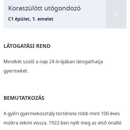
Koraszülött utógondozó
C1 épület, 1. emelet
LÁTOGATÁSI REND
Mindkét szülő a nap 24 órájában látogathatja
gyermekét.
BEMUTATKOZÁS
A győri gyermekosztály története több mint 100 éves
múltra tekint vissza. 1922-ben nyílt meg az első önálló