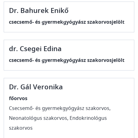
Dr. Bahurek Enikő
csecsemő- és gyermekgyógyász szakorvosjelölt
dr. Csegei Edina
csecsemő- és gyermekgyógyász szakorvosjelölt
Dr. Gál Veronika
főorvos
Csecsemő- és gyermekgyógyász szakorvos,
Neonatológus szakorvos, Endokrinológus
szakorvos