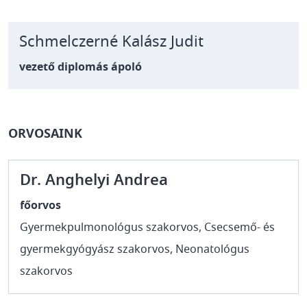
Schmelczerné Kalász Judit
vezető diplomás ápoló
ORVOSAINK
Dr. Anghelyi Andrea
főorvos
Gyermekpulmonológus szakorvos, Csecsemő- és
gyermekgyógyász szakorvos, Neonatológus
szakorvos