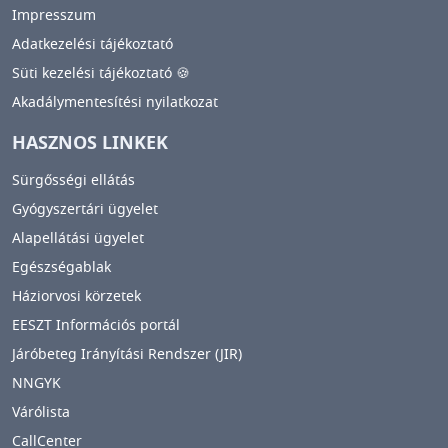
Impresszum
Adatkezelési tájékoztató
Süti kezelési tájékoztató 🍪
Akadálymentesítési nyilatkozat
HASZNOS LINKEK
Sürgősségi ellátás
Gyógyszertári ügyelet
Alapellátási ügyelet
Egészségablak
Háziorvosi körzetek
EESZT Információs portál
Járóbeteg Irányítási Rendszer (JIR)
NNGYK
Várólista
CallCenter