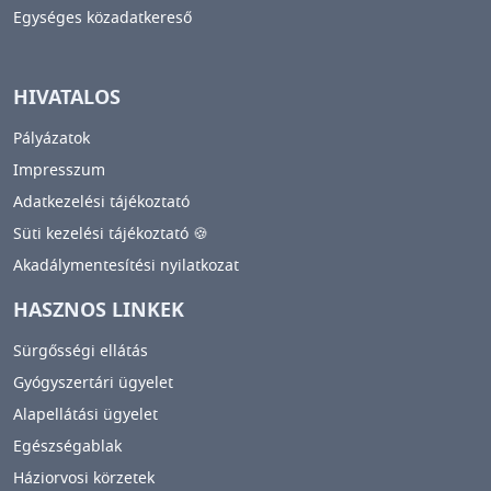
Egységes közadatkereső
HIVATALOS
Pályázatok
Impresszum
Adatkezelési tájékoztató
Süti kezelési tájékoztató 🍪
Akadálymentesítési nyilatkozat
HASZNOS LINKEK
Sürgősségi ellátás
Gyógyszertári ügyelet
Alapellátási ügyelet
Egészségablak
Háziorvosi körzetek