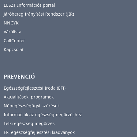
EESZT Információs portál
Járóbeteg Irányítási Rendszer (JIR)
NNGYK
Várólista
CallCenter
Kapcsolat
PREVENCIÓ
Egészségfejlesztési Iroda (EFI)
Aktualitások, programok
Népegészségügyi szűrések
Információk az egészségmegőrzéshez
Lelki egészség megőrzés
EFI egészségfejlesztési kiadványok