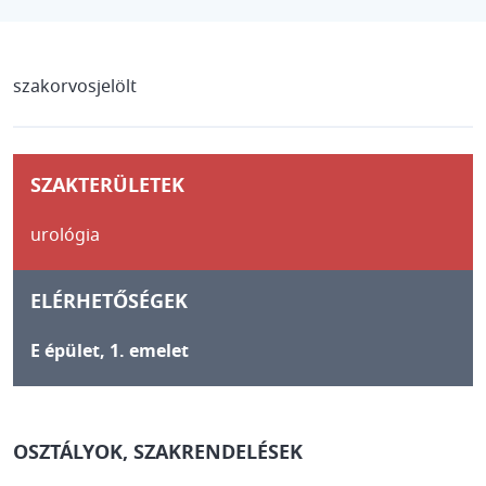
szakorvosjelölt
SZAKTERÜLETEK
urológia
ELÉRHETŐSÉGEK
E épület, 1. emelet
OSZTÁLYOK, SZAKRENDELÉSEK