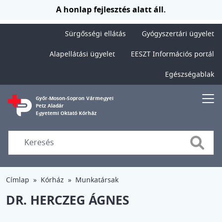
Ugrás a tartalomra
A honlap fejlesztés alatt áll.
Sürgősségi ellátás
Gyógyszertári ügyelet
Alapellátási ügyelet
EESZT Információs portál
Egészségablak
Győr-Moson-Sopron Vármegyei
Petz Aladár
Egyetemi Oktató Kórház
Searc
Címlap
Kórház
Munkatársak
DR. HERCZEG ÁGNES