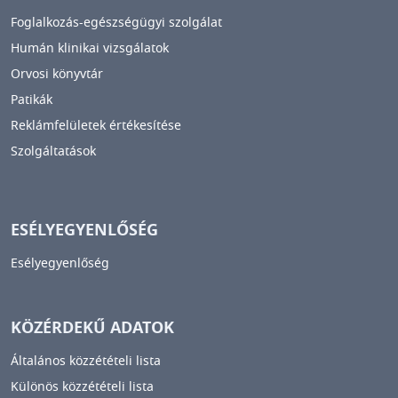
Foglalkozás-egészségügyi szolgálat
Humán klinikai vizsgálatok
Orvosi könyvtár
Patikák
Reklámfelületek értékesítése
Szolgáltatások
ESÉLYEGYENLŐSÉG
Esélyegyenlőség
KÖZÉRDEKŰ ADATOK
Általános közzétételi lista
Különös közzétételi lista