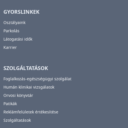
GYORSLINKEK
Osztályaink
Parkolás
Látogatási idők
Karrier
SZOLGÁLTATÁSOK
Foglalkozás-egészségügyi szolgálat
Humán klinikai vizsgálatok
Orvosi könyvtár
Patikák
Reklámfelületek értékesítése
Szolgáltatások