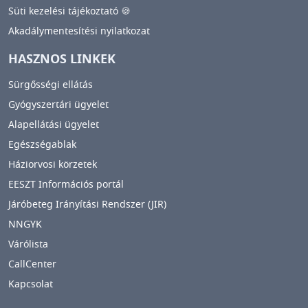
Süti kezelési tájékoztató 🍪
Akadálymentesítési nyilatkozat
HASZNOS LINKEK
Sürgősségi ellátás
Gyógyszertári ügyelet
Alapellátási ügyelet
Egészségablak
Háziorvosi körzetek
EESZT Információs portál
Járóbeteg Irányítási Rendszer (JIR)
NNGYK
Várólista
CallCenter
Kapcsolat