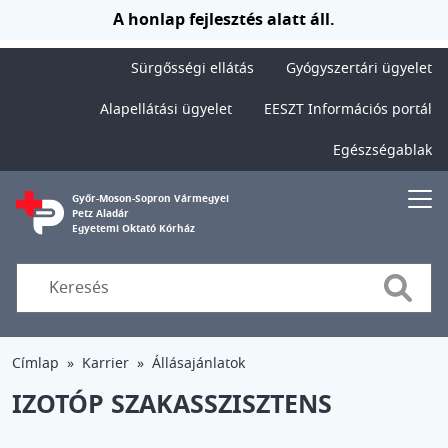
Ugrás a tartalomra
A honlap fejlesztés alatt áll.
Sürgősségi ellátás
Gyógyszertári ügyelet
Alapellátási ügyelet
EESZT Információs portál
Egészségablak
Győr-Moson-Sopron Vármegyei
Petz Aladár
Egyetemi Oktató Kórház
Searc
Címlap
Karrier
Állásajánlatok
IZOTÓP SZAKASSZISZTENS