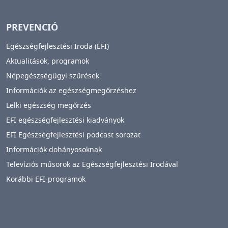
PREVENCIÓ
Egészségfejlesztési Iroda (EFI)
Aktualitások, programok
Népegészségügyi szűrések
Információk az egészségmegőrzéshez
Lelki egészség megőrzés
EFI egészségfejlesztési kiadványok
EFI Egészségfejlesztési podcast sorozat
Információk dohányosoknak
Televíziós műsorok az Egészségfejlesztési Irodával
Korábbi EFI-programok