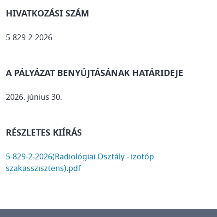
HIVATKOZÁSI SZÁM
5-829-2-2026
A PÁLYÁZAT BENYÚJTÁSÁNAK HATÁRIDEJE
2026. június 30.
RÉSZLETES KIÍRÁS
DOCUMENT
5-829-2-2026(Radiológiai Osztály - izotóp
szakasszisztens).pdf