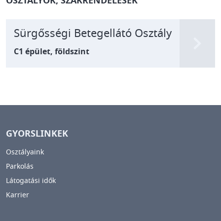
OSZTÁLYOK, SZAKRENDELÉSEK
Sürgősségi Betegellátó Osztály
C1 épület, földszint
GYORSLINKEK
Osztályaink
Parkolás
Látogatási idők
Karrier