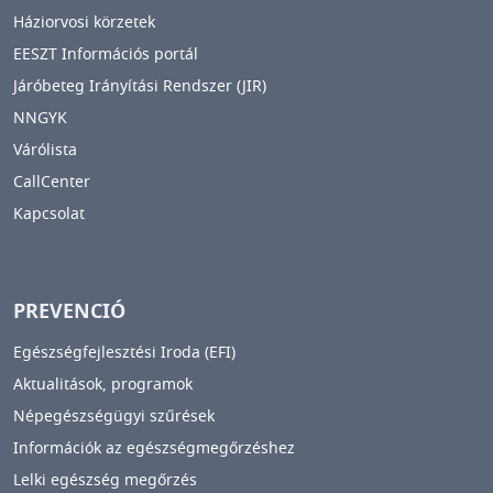
Háziorvosi körzetek
EESZT Információs portál
Járóbeteg Irányítási Rendszer (JIR)
NNGYK
Várólista
CallCenter
Kapcsolat
PREVENCIÓ
Egészségfejlesztési Iroda (EFI)
Aktualitások, programok
Népegészségügyi szűrések
Információk az egészségmegőrzéshez
Lelki egészség megőrzés