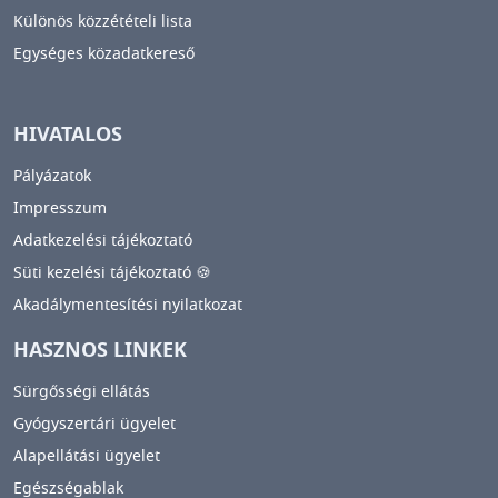
Különös közzétételi lista
Egységes közadatkereső
HIVATALOS
Pályázatok
Impresszum
Adatkezelési tájékoztató
Süti kezelési tájékoztató 🍪
Akadálymentesítési nyilatkozat
HASZNOS LINKEK
Sürgősségi ellátás
Gyógyszertári ügyelet
Alapellátási ügyelet
Egészségablak