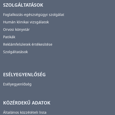
SZOLGÁLTATÁSOK
Foglalkozás-egészségügyi szolgálat
Humán klinikai vizsgálatok
Orvosi könyvtár
Patikák
Reklámfelületek értékesítése
Szolgáltatások
ESÉLYEGYENLŐSÉG
Esélyegyenlőség
KÖZÉRDEKŰ ADATOK
Általános közzétételi lista