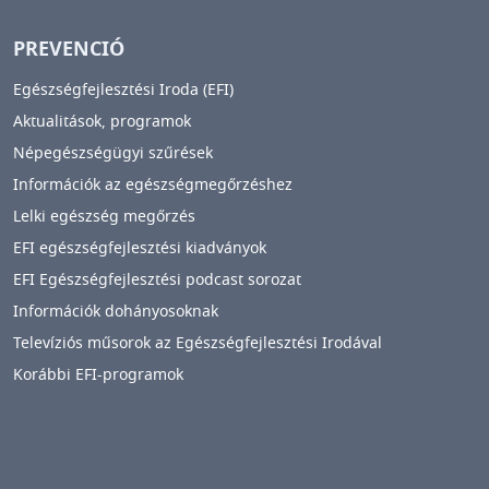
PREVENCIÓ
Egészségfejlesztési Iroda (EFI)
Aktualitások, programok
Népegészségügyi szűrések
Információk az egészségmegőrzéshez
Lelki egészség megőrzés
EFI egészségfejlesztési kiadványok
EFI Egészségfejlesztési podcast sorozat
Információk dohányosoknak
Televíziós műsorok az Egészségfejlesztési Irodával
Korábbi EFI-programok