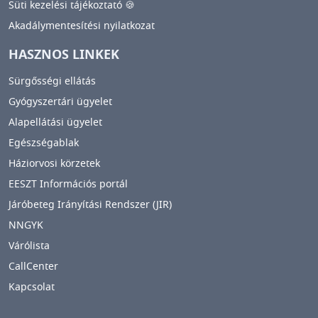
Süti kezelési tájékoztató 🍪
Akadálymentesítési nyilatkozat
HASZNOS LINKEK
Sürgősségi ellátás
Gyógyszertári ügyelet
Alapellátási ügyelet
Egészségablak
Háziorvosi körzetek
EESZT Információs portál
Járóbeteg Irányítási Rendszer (JIR)
NNGYK
Várólista
CallCenter
Kapcsolat