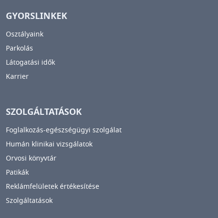
GYORSLINKEK
Osztályaink
Parkolás
Látogatási idők
Karrier
SZOLGÁLTATÁSOK
Foglalkozás-egészségügyi szolgálat
Humán klinikai vizsgálatok
Orvosi könyvtár
Patikák
Reklámfelületek értékesítése
Szolgáltatások