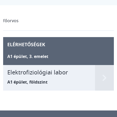
főorvos
ELÉRHETŐSÉGEK
A1 épület, 3. emelet
Elektrofiziológiai labor
A1 épület, földszint