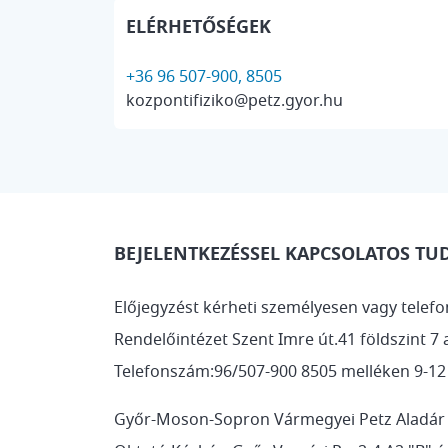
ELÉRHETŐSÉGEK
+36 96 507-900, 8505
kozpontifiziko@petz.gyor.hu
BEJELENTKEZÉSSEL KAPCSOLATOS TU
Előjegyzést kérheti személyesen vagy telefo
Rendelőintézet Szent Imre út.41 földszint 7 
Telefonszám:96/507-900 8505 melléken 9-12
Győr-Moson-Sopron Vármegyei Petz Aladár