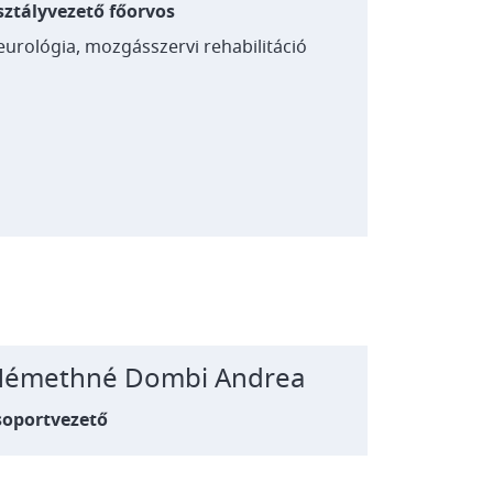
sztályvezető főorvos
eurológia,
mozgásszervi rehabilitáció
émethné Dombi Andrea
soportvezető