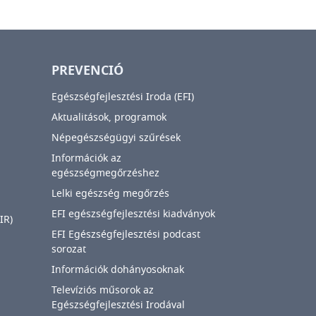
PREVENCIÓ
Egészségfejlesztési Iroda (EFI)
Aktualitások, programok
Népegészségügyi szűrések
Információk az
egészségmegőrzéshez
Lelki egészség megőrzés
EFI egészségfejlesztési kiadványok
IR)
EFI Egészségfejlesztési podcast
sorozat
Információk dohányosoknak
Televíziós műsorok az
Egészségfejlesztési Irodával