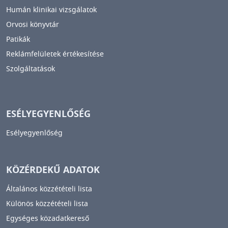
Humán klinikai vizsgálatok
Orvosi könyvtár
Patikák
Reklámfelületek értékesítése
Szolgáltatások
ESÉLYEGYENLŐSÉG
Esélyegyenlőség
KÖZÉRDEKŰ ADATOK
Általános közzétételi lista
Különös közzétételi lista
Egységes közadatkereső