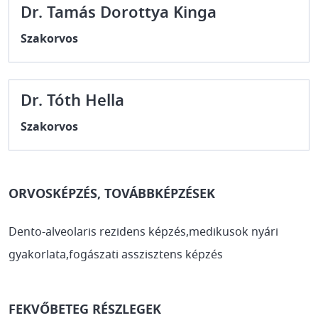
Dr. Tamás Dorottya Kinga
Szakorvos
Dr. Tóth Hella
Szakorvos
ORVOSKÉPZÉS, TOVÁBBKÉPZÉSEK
Dento-alveolaris rezidens képzés,medikusok nyári
gyakorlata,fogászati asszisztens képzés
FEKVŐBETEG RÉSZLEGEK