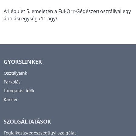
A1 épület 5. emeletén a Fül-Orr-Gégészeti osztállyal egy
ápolási egység /11 ágy/
GYORSLINKEK
Osztályaink
Parkolás
Látogatási idők
Karrier
SZOLGÁLTATÁSOK
Foglalkozás-egészségügyi szolgálat