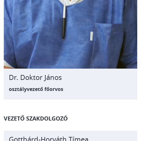
Dr. Doktor János
osztályvezető főorvos
VEZETŐ SZAKDOLGOZÓ
Gotthárd-Horváth Tímea