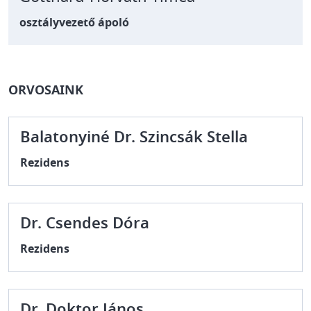
osztályvezető ápoló
ORVOSAINK
Balatonyiné Dr. Szincsák Stella
Rezidens
Dr. Csendes Dóra
Rezidens
Dr. Doktor János