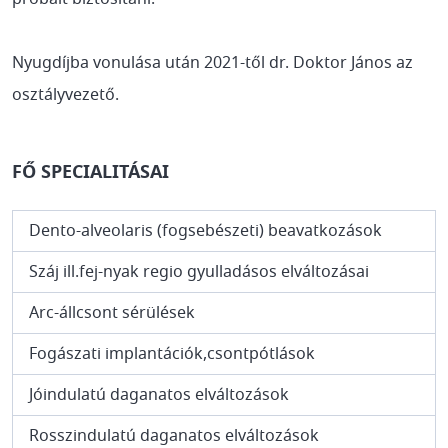
Nyugdíjba vonulása után 2021-től dr. Doktor János az
osztályvezető.
FŐ SPECIALITÁSAI
Dento-alveolaris (fogsebészeti) beavatkozások
Száj ill.fej-nyak regio gyulladásos elváltozásai
Arc-állcsont sérülések
Fogászati implantációk,csontpótlások
Jóindulatú daganatos elváltozások
Rosszindulatú daganatos elváltozások