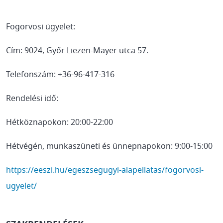
Fogorvosi ügyelet:
Cím: 9024, Győr Liezen-Mayer utca 57.
Telefonszám: +36-96-417-316
Rendelési idő:
Hétköznapokon: 20:00-22:00
Hétvégén, munkaszüneti és ünnepnapokon: 9:00-15:00
https://eeszi.hu/egeszsegugyi-alapellatas/fogorvosi-
ugyelet/