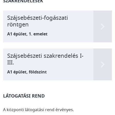
SZAKRENDELÉSEK
Szájsebészeti-fogászati
röntgen
A1 épület, 1. emelet
Szájsebészeti szakrendelés I-
III.
A1 épület, földszint
LÁTOGATÁSI REND
A központi látogatási rend érvényes.