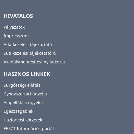
HIVATALOS
Pályázatok
Impresszum
Adatkezelési tájékoztató
Süti kezelési tájékoztató 🍪
Akadálymentesítési nyilatkozat
HASZNOS LINKEK
Sürgősségi ellátás
Gyógyszertári ügyelet
Alapellátási ügyelet
Egészségablak
Háziorvosi körzetek
EESZT Információs portál