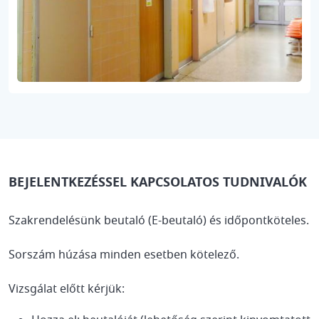
BEJELENTKEZÉSSEL KAPCSOLATOS TUDNIVALÓK
Szakrendelésünk beutaló (E-beutaló) és időpontköteles.
Sorszám húzása minden esetben kötelező.
Vizsgálat előtt kérjük: