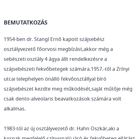
BEMUTATKOZÁS
1954-ben dr. Stangl Ernő kapott szájsebész
osztályvezető főorvosi megbízást,akkor még a
sebészeti osztály 4 ágya állt rendelkezésre a
szájsebészeti fekvőbetegek számára.1957.-től a Zrínyi
utcai telephelyen önálló fekvőosztállyal bíró
szájsebészet kezdte meg működését,saját műtője még
csak dento-alveolaris beavatkozások számára volt
alkalmas.
1983-tól az új osztályvezető dr. Hahn Oszkár,aki a
kornak megfelelő színvonalú járó és fekvőbeteg ellátást