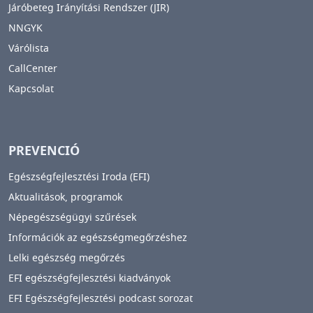
Járóbeteg Irányítási Rendszer (JIR)
NNGYK
Várólista
CallCenter
Kapcsolat
PREVENCIÓ
Egészségfejlesztési Iroda (EFI)
Aktualitások, programok
Népegészségügyi szűrések
Információk az egészségmegőrzéshez
Lelki egészség megőrzés
EFI egészségfejlesztési kiadványok
EFI Egészségfejlesztési podcast sorozat