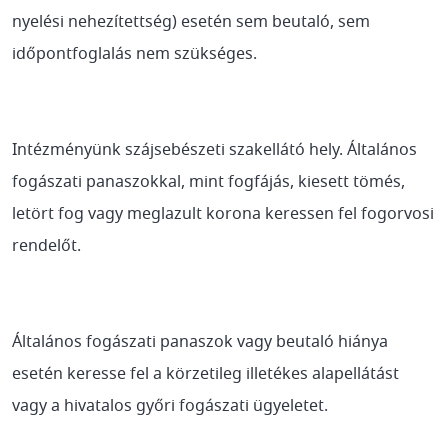
nyelési nehezítettség) esetén sem beutaló, sem
időpontfoglalás nem szükséges.
Intézményünk szájsebészeti szakellátó hely. Általános
fogászati panaszokkal, mint fogfájás, kiesett tömés,
letört fog vagy meglazult korona keressen fel fogorvosi
rendelőt.
Általános fogászati panaszok vagy beutaló hiánya
esetén keresse fel a körzetileg illetékes alapellátást
vagy a hivatalos győri fogászati ügyeletet.