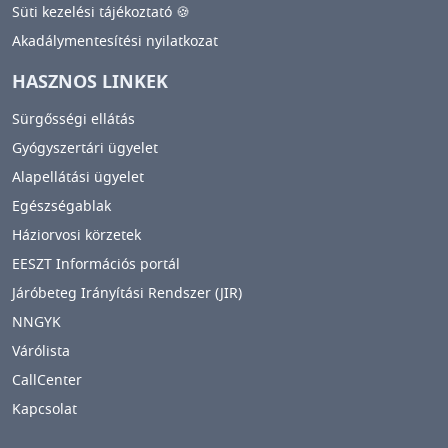
Süti kezelési tájékoztató 🍪
Akadálymentesítési nyilatkozat
HASZNOS LINKEK
Sürgősségi ellátás
Gyógyszertári ügyelet
Alapellátási ügyelet
Egészségablak
Háziorvosi körzetek
EESZT Információs portál
Járóbeteg Irányítási Rendszer (JIR)
NNGYK
Várólista
CallCenter
Kapcsolat