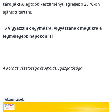
tárolják!
A legtöbb készítményt legfeljebb 25 °C-on
ajánlott tartani.
🤝
Vigyázzunk egymásra, vigyázzanak magukra a
legmelegebb napokon is!
A Kórház Vezetősége és Ápolási Igazgatósága
Aktualitások