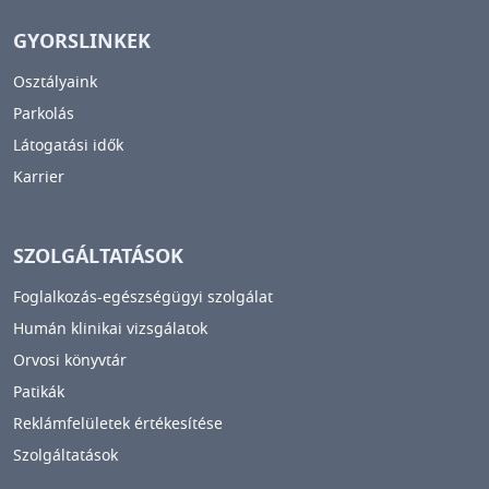
GYORSLINKEK
Osztályaink
Parkolás
Látogatási idők
Karrier
SZOLGÁLTATÁSOK
Foglalkozás-egészségügyi szolgálat
Humán klinikai vizsgálatok
Orvosi könyvtár
Patikák
Reklámfelületek értékesítése
Szolgáltatások