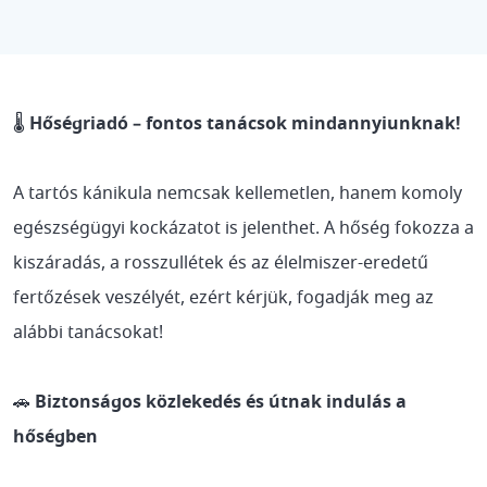
🌡️
Hőségriadó – fontos tanácsok mindannyiunknak!
A tartós kánikula nemcsak kellemetlen, hanem komoly
egészségügyi kockázatot is jelenthet. A hőség fokozza a
kiszáradás, a rosszullétek és az élelmiszer-eredetű
fertőzések veszélyét, ezért kérjük, fogadják meg az
alábbi tanácsokat!
🚗
Biztonságos közlekedés és útnak indulás a
hőségben