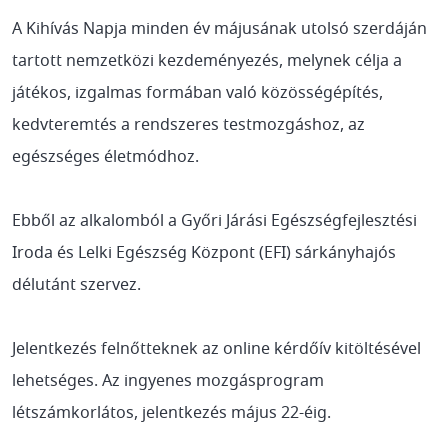
A Kihívás Napja minden év májusának utolsó szerdáján
tartott nemzetközi kezdeményezés, melynek célja a
játékos, izgalmas formában való közösségépítés,
kedvteremtés a rendszeres testmozgáshoz, az
egészséges életmódhoz.
Ebből az alkalomból a Győri Járási Egészségfejlesztési
Iroda és Lelki Egészség Központ (EFI) sárkányhajós
délutánt szervez.
Jelentkezés felnőtteknek az online kérdőív kitöltésével
lehetséges. Az ingyenes mozgásprogram
létszámkorlátos, jelentkezés május 22-éig.