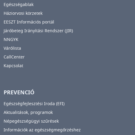
Egészségablak
Háziorvosi körzetek
EESZT Információs portál
Járóbeteg Irányítási Rendszer (JIR)
NNGYK
Várólista
CallCenter
Kapcsolat
PREVENCIÓ
Egészségfejlesztési Iroda (EFI)
Aktualitások, programok
Népegészségügyi szűrések
Információk az egészségmegőrzéshez