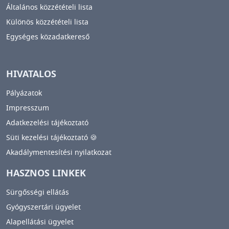
Általános közzétételi lista
Különös közzétételi lista
Egységes közadatkereső
HIVATALOS
Pályázatok
Impresszum
Adatkezelési tájékoztató
Süti kezelési tájékoztató 🍪
Akadálymentesítési nyilatkozat
HASZNOS LINKEK
Sürgősségi ellátás
Gyógyszertári ügyelet
Alapellátási ügyelet