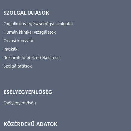
SZOLGÁLTATÁSOK
Foglalkozás-egészségügyi szolgálat
Humán klinikai vizsgálatok
Orvosi könyvtár
Patikák
Reklámfelületek értékesítése
Szolgáltatások
ESÉLYEGYENLŐSÉG
Esélyegyenlőség
KÖZÉRDEKŰ ADATOK