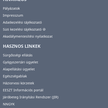
Pályázatok
Impresszum
Adatkezelési tájékoztató
Süti kezelési tájékoztató 🍪
Akadálymentesítési nyilatkozat
HASZNOS LINKEK
Sürgősségi ellátás
Gyógyszertári ügyelet
Alapellátási ügyelet
Egészségablak
Háziorvosi körzetek
EESZT Információs portál
Járóbeteg Irányítási Rendszer (JIR)
NNGYK