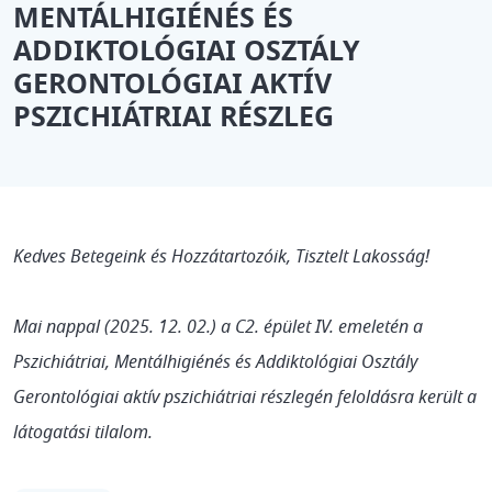
MENTÁLHIGIÉNÉS ÉS
ADDIKTOLÓGIAI OSZTÁLY
GERONTOLÓGIAI AKTÍV
PSZICHIÁTRIAI RÉSZLEG
Kedves Betegeink és Hozzátartozóik, Tisztelt Lakosság!
Mai nappal (2025. 12. 02.) a C2. épület IV. emeletén a
Pszichiátriai, Mentálhigiénés és Addiktológiai Osztály
Gerontológiai aktív pszichiátriai részlegén feloldásra került a
látogatási tilalom.