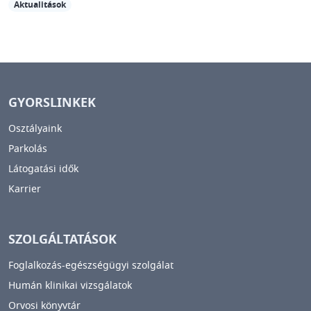
Aktualitások
GYORSLINKEK
Osztályaink
Parkolás
Látogatási idők
Karrier
SZOLGÁLTATÁSOK
Foglalkozás-egészségügyi szolgálat
Humán klinikai vizsgálatok
Orvosi könyvtár