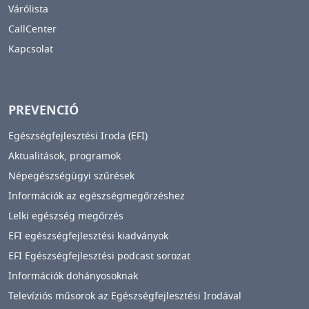
Várólista
CallCenter
Kapcsolat
PREVENCIÓ
Egészségfejlesztési Iroda (EFI)
Aktualitások, programok
Népegészségügyi szűrések
Információk az egészségmegőrzéshez
Lelki egészség megőrzés
EFI egészségfejlesztési kiadványok
EFI Egészségfejlesztési podcast sorozat
Információk dohányosoknak
Televíziós műsorok az Egészségfejlesztési Irodával