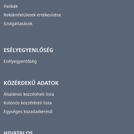
Patikák
Reklámfelületek értékesítése
Szolgáltatások
ESÉLYEGYENLŐSÉG
Esélyegyenlőség
KÖZÉRDEKŰ ADATOK
Általános közzétételi lista
Különös közzétételi lista
Egységes közadatkereső
HIVATALOS