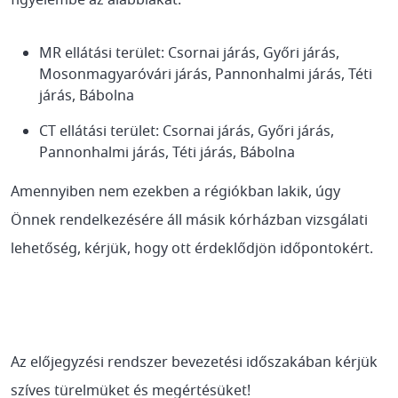
figyelembe az alábbiakat:
MR ellátási terület: Csornai járás, Győri járás,
Mosonmagyaróvári járás, Pannonhalmi járás, Téti
járás, Bábolna
CT ellátási terület: Csornai járás, Győri járás,
Pannonhalmi járás, Téti járás, Bábolna
Amennyiben nem ezekben a régiókban lakik, úgy
Önnek rendelkezésére áll másik kórházban vizsgálati
lehetőség, kérjük, hogy ott érdeklődjön időpontokért.
Az előjegyzési rendszer bevezetési időszakában kérjük
szíves türelmüket és megértésüket!