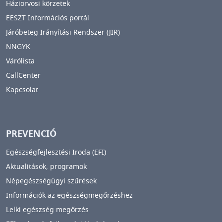
Háziorvosi körzetek
EESZT Információs portál
Járóbeteg Irányítási Rendszer (JIR)
NNGYK
Várólista
CallCenter
Kapcsolat
PREVENCIÓ
Egészségfejlesztési Iroda (EFI)
Aktualitások, programok
Népegészségügyi szűrések
Információk az egészségmegőrzéshez
Lelki egészség megőrzés