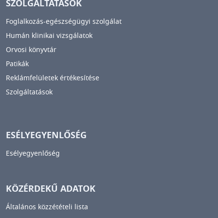
SZOLGÁLTATÁSOK
Foglalkozás-egészségügyi szolgálat
Humán klinikai vizsgálatok
Orvosi könyvtár
Patikák
Reklámfelületek értékesítése
Szolgáltatások
ESÉLYEGYENLŐSÉG
Esélyegyenlőség
KÖZÉRDEKŰ ADATOK
Általános közzétételi lista