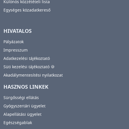
Különös közzétételi lista
Egységes közadatkereső
HIVATALOS
Pályázatok
Impresszum
Adatkezelési tájékoztató
Süti kezelési tájékoztató 🍪
Akadálymentesítési nyilatkozat
HASZNOS LINKEK
Sürgősségi ellátás
Gyógyszertári ügyelet
Alapellátási ügyelet
Egészségablak