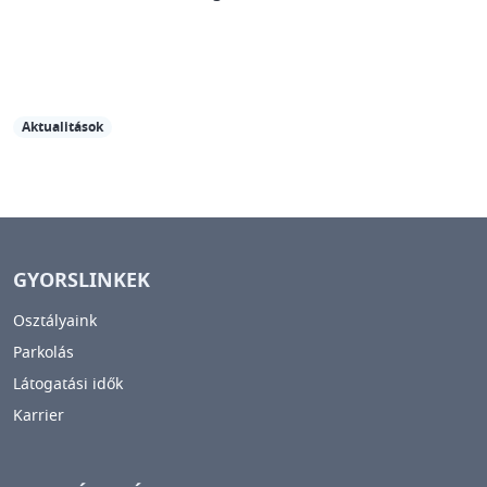
Aktualitások
GYORSLINKEK
Osztályaink
Parkolás
Látogatási idők
Karrier