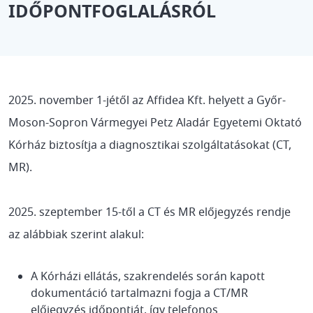
IDŐPONTFOGLALÁSRÓL
2025. november 1-jétől az Affidea Kft. helyett a Győr-
Moson-Sopron Vármegyei Petz Aladár Egyetemi Oktató
Kórház biztosítja a diagnosztikai szolgáltatásokat (CT,
MR).
2025. szeptember 15-től a CT és MR előjegyzés rendje
az alábbiak szerint alakul:
A Kórházi ellátás, szakrendelés során kapott
dokumentáció tartalmazni fogja a CT/MR
előjegyzés időpontját, így telefonos