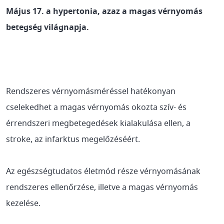
Május 17. a hypertonia, azaz a magas vérnyomás
betegség világnapja.
Rendszeres vérnyomásméréssel hatékonyan
cselekedhet a magas vérnyomás okozta szív- és
érrendszeri megbetegedések kialakulása ellen, a
stroke, az infarktus megelőzéséért.
Az egészségtudatos életmód része vérnyomásának
rendszeres ellenőrzése, illetve a magas vérnyomás
kezelése.