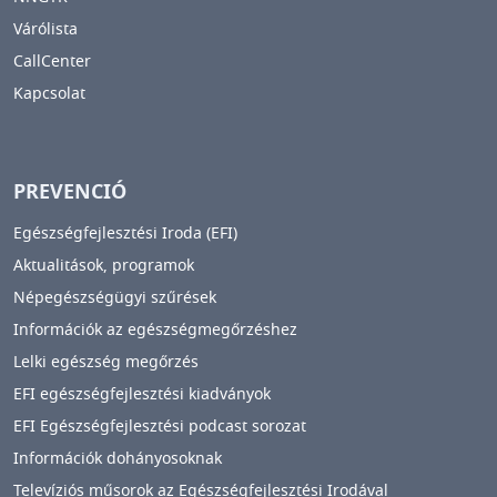
Várólista
CallCenter
Kapcsolat
PREVENCIÓ
Egészségfejlesztési Iroda (EFI)
Aktualitások, programok
Népegészségügyi szűrések
Információk az egészségmegőrzéshez
Lelki egészség megőrzés
EFI egészségfejlesztési kiadványok
EFI Egészségfejlesztési podcast sorozat
Információk dohányosoknak
Televíziós műsorok az Egészségfejlesztési Irodával