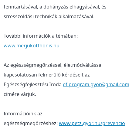
fenntartásával, a dohányzás elhagyásával, és
stresszoldási technikák alkalmazásával.
További információk a témában:
www.merjukotthonis.hu
Az egészségmegőrzéssel, életmódváltással
kapcsolatosan felmerülő kérdéseit az
Egészségfejlesztési Iroda
efiprogram.gyor@gmail.com
címére várjuk.
Információink az
egészségmegőrzéshez:
www.petz.gyor.hu/prevencio