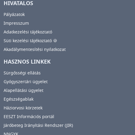
HIVATALOS
Pályázatok
Impresszum
Adatkezelési tájékoztató
Süti kezelési tájékoztató 🍪
Akadálymentesítési nyilatkozat
HASZNOS LINKEK
Sürgősségi ellátás
Gyógyszertári ügyelet
Alapellátási ügyelet
Egészségablak
Háziorvosi körzetek
EESZT Információs portál
Járóbeteg Irányítási Rendszer (JIR)
NNGYK