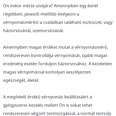
Ön mikor mérte utoljára?
Amennyiben egy évnél
régebben, javasolt mielőbb elvégezni a
vérnyomásmérést a családban található eszközzel, vagy
háziorvosánál, üzemorvosánál.
Amennyiben magas értéket mutat a vérnyomásmérő,
rendszeresen kontrollálja vérnyomását, újabb magas
eredmény esetén forduljon háziorvosához. A kezeletlen
magas vérnyomással komolyan veszélyezteti
egészségét, életét.
A megfelelő értékű vérnyomás beállításáért a
gyógyszeres kezelés mellett Ön is sokat tehet
rendszeresen végzett testmozgással, a normál testsúly