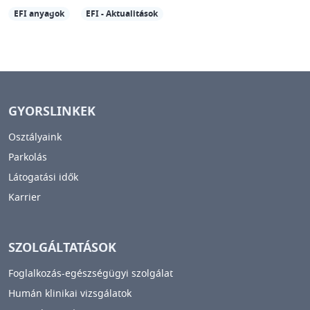
EFI anyagok
EFI - Aktualitások
GYORSLINKEK
Osztályaink
Parkolás
Látogatási idők
Karrier
SZOLGÁLTATÁSOK
Foglalkozás-egészségügyi szolgálat
Humán klinikai vizsgálatok