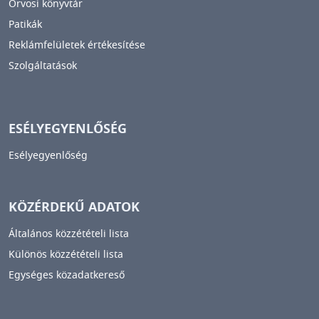
Orvosi könyvtár
Patikák
Reklámfelületek értékesítése
Szolgáltatások
ESÉLYEGYENLŐSÉG
Esélyegyenlőség
KÖZÉRDEKŰ ADATOK
Általános közzétételi lista
Különös közzétételi lista
Egységes közadatkereső