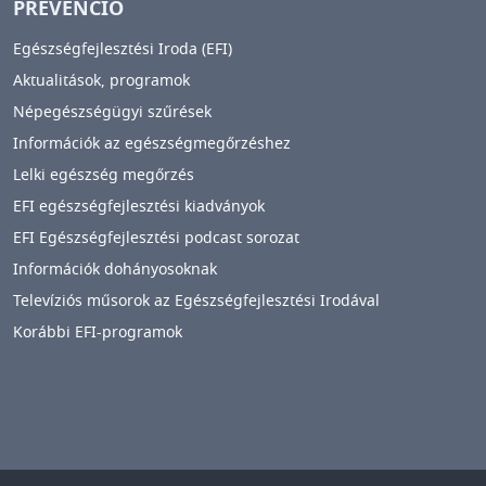
PREVENCIÓ
Egészségfejlesztési Iroda (EFI)
Aktualitások, programok
Népegészségügyi szűrések
Információk az egészségmegőrzéshez
Lelki egészség megőrzés
EFI egészségfejlesztési kiadványok
EFI Egészségfejlesztési podcast sorozat
Információk dohányosoknak
Televíziós műsorok az Egészségfejlesztési Irodával
Korábbi EFI-programok