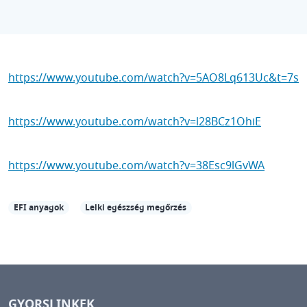
https://www.youtube.com/watch?v=5AO8Lq613Uc&t=7s
https://www.youtube.com/watch?v=l28BCz1OhiE
https://www.youtube.com/watch?v=38Esc9lGvWA
EFI anyagok
Lelki egészség megőrzés
GYORSLINKEK