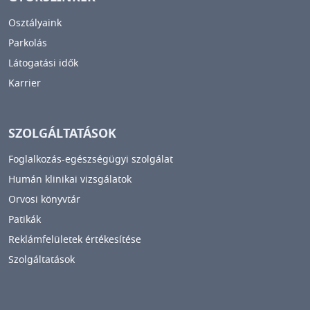
Osztályaink
Parkolás
Látogatási idők
Karrier
SZOLGÁLTATÁSOK
Foglalkozás-egészségügyi szolgálat
Humán klinikai vizsgálatok
Orvosi könyvtár
Patikák
Reklámfelületek értékesítése
Szolgáltatások