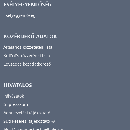
ESÉLYEGYENLŐSÉG
Esélyegyenlőség
KÖZÉRDEKŰ ADATOK
Általános közzétételi lista
Különös közzétételi lista
Egységes közadatkereső
HIVATALOS
Pályázatok
Impresszum
Adatkezelési tájékoztató
Süti kezelési tájékoztató 🍪
Akadálymentesítési nyilatkozat