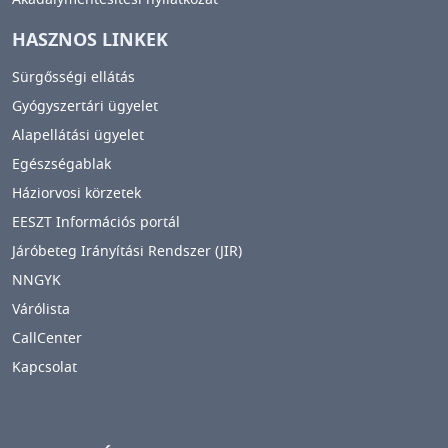
HASZNOS LINKEK
Sürgősségi ellátás
Gyógyszertári ügyelet
Alapellátási ügyelet
Egészségablak
Háziorvosi körzetek
EESZT Információs portál
Járóbeteg Irányítási Rendszer (JIR)
NNGYK
Várólista
CallCenter
Kapcsolat