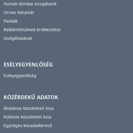
Humán klinikai vizsgálatok
Orvosi könyvtár
Patikák
Reklámfelületek értékesítése
Szolgáltatások
ESÉLYEGYENLŐSÉG
Esélyegyenlőség
KÖZÉRDEKŰ ADATOK
Általános közzétételi lista
Különös közzétételi lista
Egységes közadatkereső