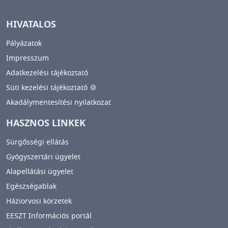
HIVATALOS
Pályázatok
Impresszum
Adatkezelési tájékoztató
Süti kezelési tájékoztató 🍪
Akadálymentesítési nyilatkozat
HASZNOS LINKEK
Sürgősségi ellátás
Gyógyszertári ügyelet
Alapellátási ügyelet
Egészségablak
Háziorvosi körzetek
EESZT Információs portál