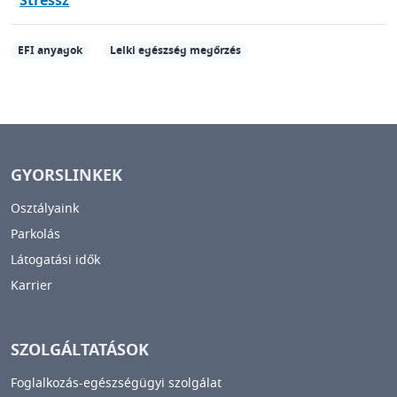
Stressz
EFI anyagok
Lelki egészség megőrzés
GYORSLINKEK
Osztályaink
Parkolás
Látogatási idők
Karrier
SZOLGÁLTATÁSOK
Foglalkozás-egészségügyi szolgálat