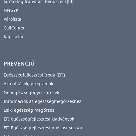
Járóbeteg Irányítási Rendszer (JIR)
NNGYK
Várólista
CallCenter
Kapcsolat
PREVENCIÓ
Egészségfejlesztési Iroda (EFI)
Aktualitások, programok
Népegészségügyi szűrések
Információk az egészségmegőrzéshez
Lelki egészség megőrzés
EFI egészségfejlesztési kiadványok
EFI Egészségfejlesztési podcast sorozat