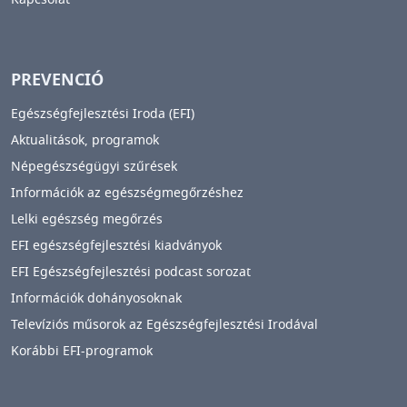
PREVENCIÓ
Egészségfejlesztési Iroda (EFI)
Aktualitások, programok
Népegészségügyi szűrések
Információk az egészségmegőrzéshez
Lelki egészség megőrzés
EFI egészségfejlesztési kiadványok
EFI Egészségfejlesztési podcast sorozat
Információk dohányosoknak
Televíziós műsorok az Egészségfejlesztési Irodával
Korábbi EFI-programok