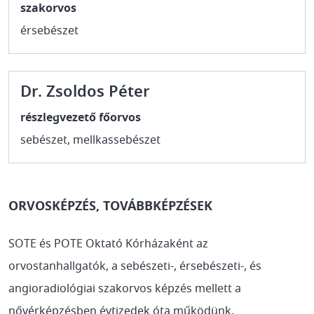
szakorvos
érsebészet
Dr. Zsoldos Péter
részlegvezető főorvos
sebészet, mellkassebészet
ORVOSKÉPZÉS, TOVÁBBKÉPZÉSEK
SOTE és POTE Oktató Kórházaként az
orvostanhallgatók, a sebészeti-, érsebészeti-, és
angioradiológiai szakorvos képzés mellett a
nővérképzésben évtizedek óta működünk.