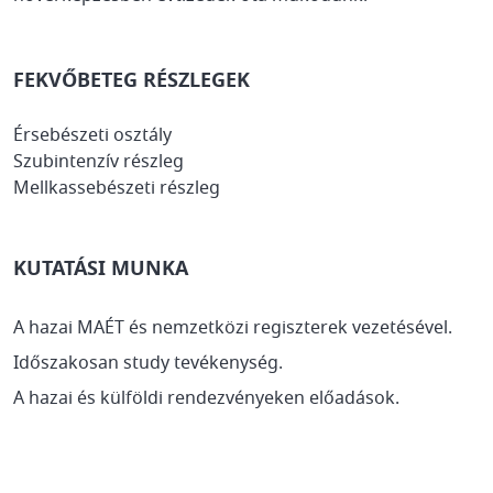
FEKVŐBETEG RÉSZLEGEK
Érsebészeti osztály
Szubintenzív részleg
Mellkassebészeti részleg
KUTATÁSI MUNKA
A hazai MAÉT és nemzetközi regiszterek vezetésével.
Időszakosan study tevékenység.
A hazai és külföldi rendezvényeken előadások.