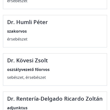
érsebészet
Dr. Humli Péter
szakorvos
érsebészet
Dr. Kövesi Zsolt
osztályvezető főorvos
sebészet, érsebészet
Dr. Rentería-Delgado Ricardo Zoltán
adjunktus