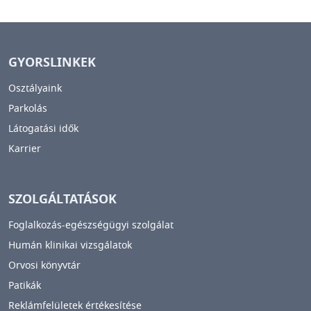
GYORSLINKEK
Osztályaink
Parkolás
Látogatási idők
Karrier
SZOLGÁLTATÁSOK
Foglalkozás-egészségügyi szolgálat
Humán klinikai vizsgálatok
Orvosi könyvtár
Patikák
Reklámfelületek értékesítése