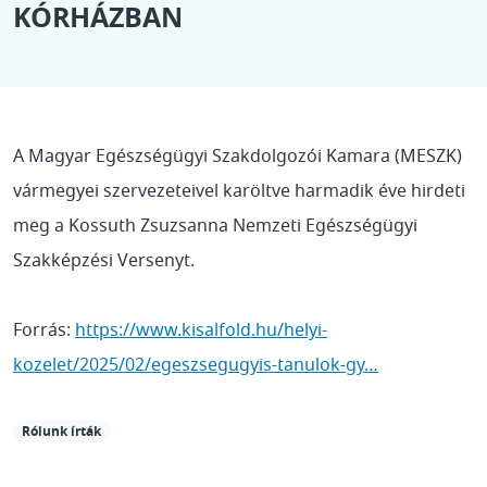
KÓRHÁZBAN
A Magyar Egészségügyi Szakdolgozói Kamara (MESZK)
vármegyei szervezeteivel karöltve harmadik éve hirdeti
meg a Kossuth Zsuzsanna Nemzeti Egészségügyi
Szakképzési Versenyt.
Forrás:
https://www.kisalfold.hu/helyi-
kozelet/2025/02/egeszsegugyis-tanulok-gy…
Rólunk írták