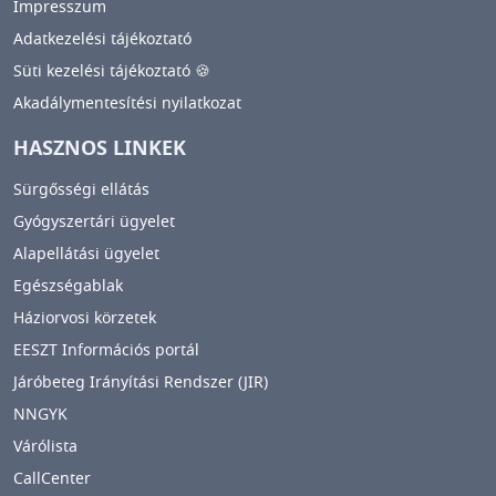
Impresszum
Adatkezelési tájékoztató
Süti kezelési tájékoztató 🍪
Akadálymentesítési nyilatkozat
HASZNOS LINKEK
Sürgősségi ellátás
Gyógyszertári ügyelet
Alapellátási ügyelet
Egészségablak
Háziorvosi körzetek
EESZT Információs portál
Járóbeteg Irányítási Rendszer (JIR)
NNGYK
Várólista
CallCenter