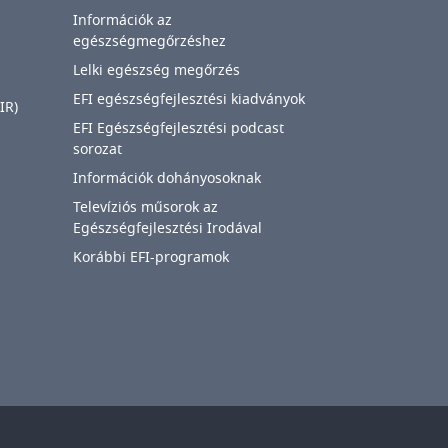
Információk az
egészségmegőrzéshez
Lelki egészség megőrzés
EFI egészségfejlesztési kiadványok
IR)
EFI Egészségfejlesztési podcast
sorozat
Információk dohányosoknak
Televíziós műsorok az
Egészségfejlesztési Irodával
Korábbi EFI-programok